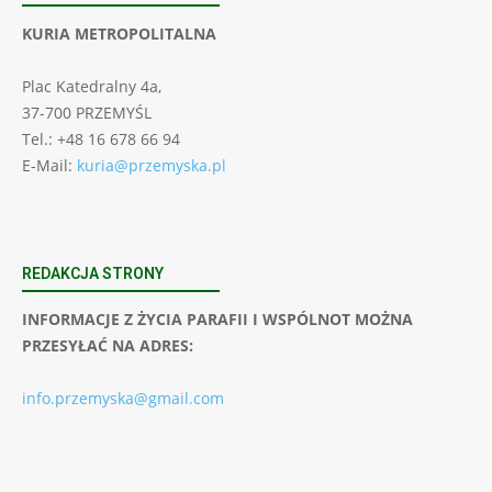
KURIA METROPOLITALNA
Plac Katedralny 4a,
37-700 PRZEMYŚL
Tel.: +48 16 678 66 94
E-Mail:
kuria@przemyska.pl
REDAKCJA STRONY
INFORMACJE Z ŻYCIA PARAFII I WSPÓLNOT MOŻNA
PRZESYŁAĆ NA ADRES:
info.przemyska@gmail.com