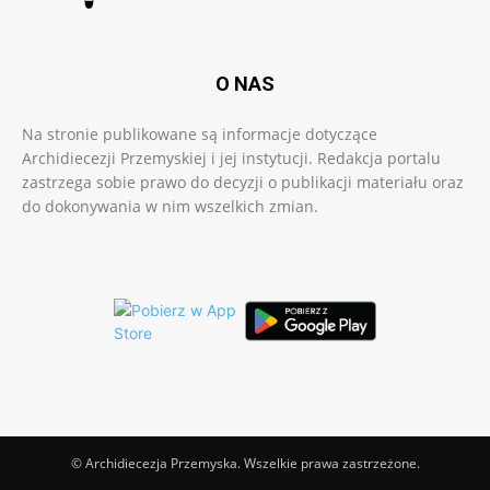
O NAS
Na stronie publikowane są informacje dotyczące
Archidiecezji Przemyskiej i jej instytucji. Redakcja portalu
zastrzega sobie prawo do decyzji o publikacji materiału oraz
do dokonywania w nim wszelkich zmian.
© Archidiecezja Przemyska. Wszelkie prawa zastrzeżone.