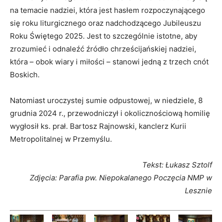
na temacie nadziei, która jest hasłem rozpoczynającego
się roku liturgicznego oraz nadchodzącego Jubileuszu
Roku Świętego 2025. Jest to szczególnie istotne, aby
zrozumieć i odnaleźć źródło chrześcijańskiej nadziei,
która – obok wiary i miłości – stanowi jedną z trzech cnót
Boskich.
Natomiast uroczystej sumie odpustowej, w niedziele, 8
grudnia 2024 r., przewodniczył i okolicznościową homilię
wygłosił ks. prał. Bartosz Rajnowski, kanclerz Kurii
Metropolitalnej w Przemyślu.
Tekst: Łukasz Sztolf
Zdjęcia: Parafia
pw. Niepokalanego Poczęcia NMP w
Lesznie