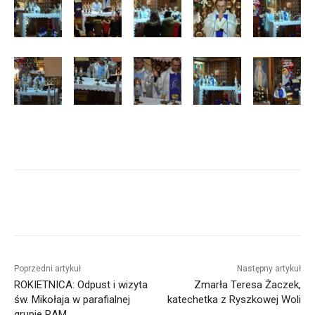
Poprzedni artykuł
Następny artykuł
ROKIETNICA: Odpust i wizyta
Zmarła Teresa Żaczek,
św. Mikołaja w parafialnej
katechetka z Ryszkowej Woli
grupie RAM