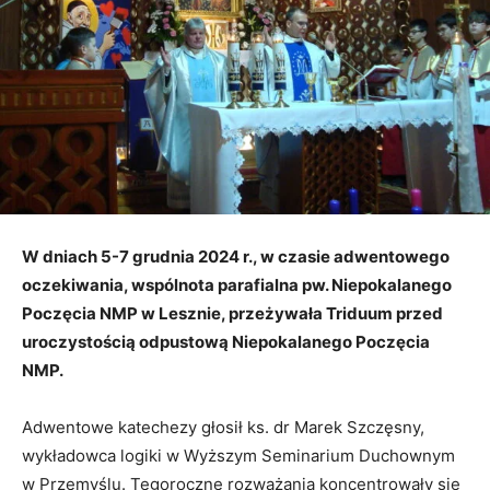
W dniach 5-7 grudnia 2024 r., w czasie adwentowego
oczekiwania, wspólnota parafialna
pw. Niepokalanego
Poczęcia NMP w Lesznie,
przeżywała Triduum przed
uroczystością odpustową Niepokalanego Poczęcia
NMP.
Adwentowe katechezy głosił ks. dr Marek Szczęsny,
wykładowca logiki w Wyższym Seminarium Duchownym
w Przemyślu. Tegoroczne rozważania koncentrowały się