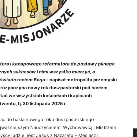
tora i kanapowego reformatora do postawy pilnego
znych sukcesów i nimi wszystko mierzyć, a
oświadczeniem Boga
– napisał metropolita przemyski
y rozpoczyna nowy rok duszpasterski pod hasłem
ytać we wszystkich kościołach i kaplicach
wentu, tj. 30 listopada 2025 r.
jąc do hasła nowego roku duszpasterskiego
najważniejszym Nauczycielem, Wychowawcą i Mistrzem
yscy ludzie, jest Jezus z Nazaretu – Mesjasz i