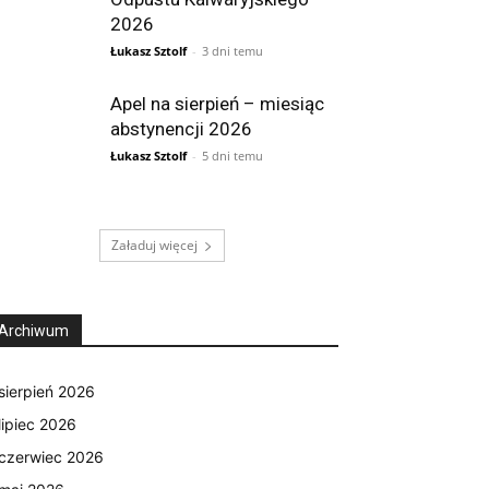
2026
Łukasz Sztolf
-
3 dni temu
Apel na sierpień – miesiąc
abstynencji 2026
Łukasz Sztolf
-
5 dni temu
Załaduj więcej
Archiwum
sierpień 2026
lipiec 2026
czerwiec 2026