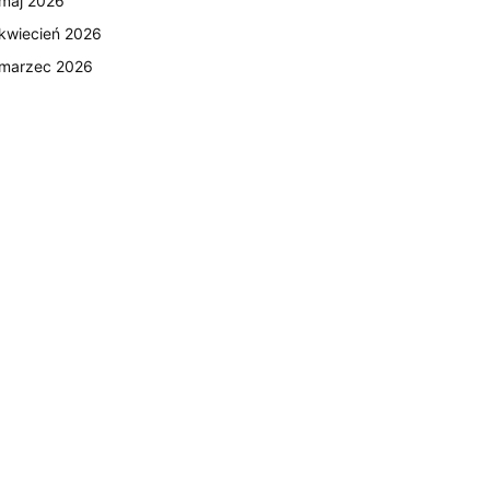
maj 2026
kwiecień 2026
marzec 2026