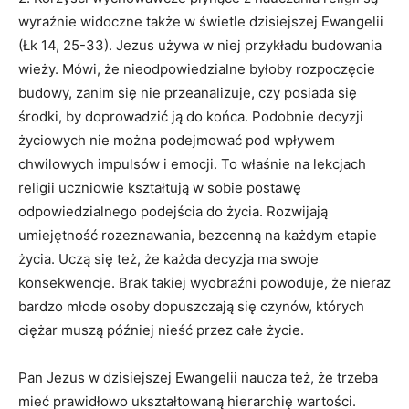
wyraźnie widoczne także w świetle dzisiejszej Ewangelii
(Łk 14, 25-33). Jezus używa w niej przykładu budowania
wieży. Mówi, że nieodpowiedzialne byłoby rozpoczęcie
budowy, zanim się nie przeanalizuje, czy posiada się
środki, by doprowadzić ją do końca. Podobnie decyzji
życiowych nie można podejmować pod wpływem
chwilowych impulsów i emocji. To właśnie na lekcjach
religii uczniowie kształtują w sobie postawę
odpowiedzialnego podejścia do życia. Rozwijają
umiejętność rozeznawania, bezcenną na każdym etapie
życia. Uczą się też, że każda decyzja ma swoje
konsekwencje. Brak takiej wyobraźni powoduje, że nieraz
bardzo młode osoby dopuszczają się czynów, których
ciężar muszą później nieść przez całe życie.
Pan Jezus w dzisiejszej Ewangelii naucza też, że trzeba
mieć prawidłowo ukształtowaną hierarchię wartości.