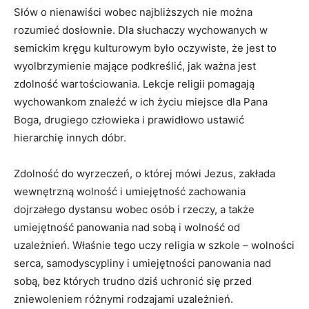
Słów o nienawiści wobec najbliższych nie można
rozumieć dosłownie. Dla słuchaczy wychowanych w
semickim kręgu kulturowym było oczywiste, że jest to
wyolbrzymienie mające podkreślić, jak ważna jest
zdolność wartościowania. Lekcje religii pomagają
wychowankom znaleźć w ich życiu miejsce dla Pana
Boga, drugiego człowieka i prawidłowo ustawić
hierarchię innych dóbr.
Zdolność do wyrzeczeń, o której mówi Jezus, zakłada
wewnętrzną wolność i umiejętność zachowania
dojrzałego dystansu wobec osób i rzeczy, a także
umiejętność panowania nad sobą i wolność od
uzależnień. Właśnie tego uczy religia w szkole – wolności
serca, samodyscypliny i umiejętności panowania nad
sobą, bez których trudno dziś uchronić się przed
zniewoleniem różnymi rodzajami uzależnień.