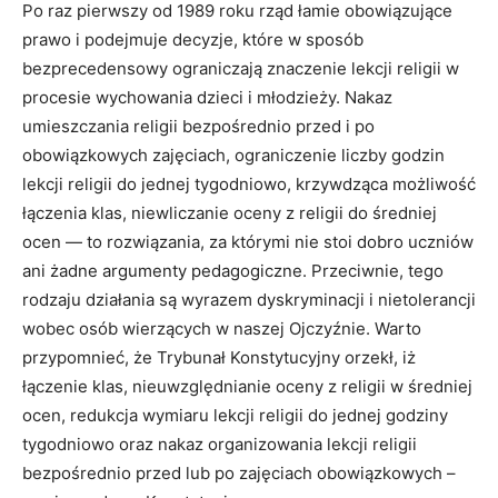
Po raz pierwszy od 1989 roku rząd łamie obowiązujące
prawo i podejmuje decyzje, które w sposób
bezprecedensowy ograniczają znaczenie lekcji religii w
procesie wychowania dzieci i młodzieży. Nakaz
umieszczania religii bezpośrednio przed i po
obowiązkowych zajęciach, ograniczenie liczby godzin
lekcji religii do jednej tygodniowo, krzywdząca możliwość
łączenia klas, niewliczanie oceny z religii do średniej
ocen — to rozwiązania, za którymi nie stoi dobro uczniów
ani żadne argumenty pedagogiczne. Przeciwnie, tego
rodzaju działania są wyrazem dyskryminacji i nietolerancji
wobec osób wierzących w naszej Ojczyźnie. Warto
przypomnieć, że Trybunał Konstytucyjny orzekł, iż
łączenie klas, nieuwzględnianie oceny z religii w średniej
ocen, redukcja wymiaru lekcji religii do jednej godziny
tygodniowo oraz nakaz organizowania lekcji religii
bezpośrednio przed lub po zajęciach obowiązkowych –