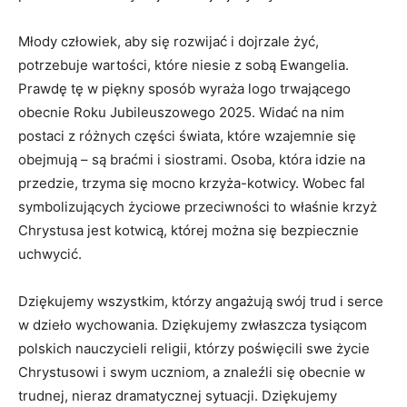
Młody człowiek, aby się rozwijać i dojrzale żyć,
potrzebuje wartości, które niesie z sobą Ewangelia.
Prawdę tę w piękny sposób wyraża logo trwającego
obecnie Roku Jubileuszowego 2025. Widać na nim
postaci z różnych części świata, które wzajemnie się
obejmują – są braćmi i siostrami. Osoba, która idzie na
przedzie, trzyma się mocno krzyża-kotwicy. Wobec fal
symbolizujących życiowe przeciwności to właśnie krzyż
Chrystusa jest kotwicą, której można się bezpiecznie
uchwycić.
Dziękujemy wszystkim, którzy angażują swój trud i serce
w dzieło wychowania. Dziękujemy zwłaszcza tysiącom
polskich nauczycieli religii, którzy poświęcili swe życie
Chrystusowi i swym uczniom, a znaleźli się obecnie w
trudnej, nieraz dramatycznej sytuacji. Dziękujemy