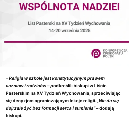
– Religia w szkole jest konstytucyjnym prawem
uczniów i rodziców – p
odkreślili biskupi w Liście
Pasterskim na XV Tydzień Wychowania, sprzeciwiając
się decyzjom ograniczającym lekcje religii.
„Nie da się
dojrzale żyć bez formacji serca i sumienia” –
dodają
biskupi.