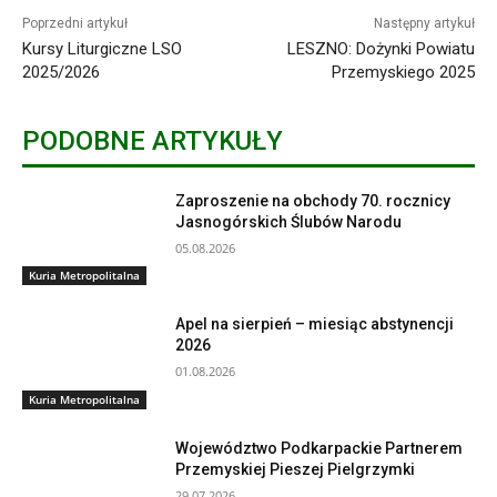
Poprzedni artykuł
Następny artykuł
Kursy Liturgiczne LSO
LESZNO: Dożynki Powiatu
2025/2026
Przemyskiego 2025
PODOBNE ARTYKUŁY
Zaproszenie na obchody 70. rocznicy
Jasnogórskich Ślubów Narodu
05.08.2026
Kuria Metropolitalna
Apel na sierpień – miesiąc abstynencji
2026
01.08.2026
Kuria Metropolitalna
Województwo Podkarpackie Partnerem
Przemyskiej Pieszej Pielgrzymki
29.07.2026