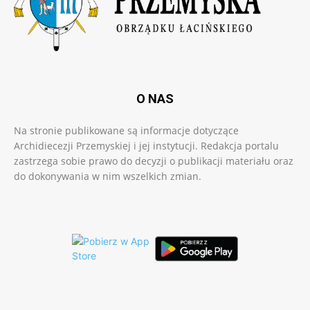
O NAS
Na stronie publikowane są informacje dotyczące
Archidiecezji Przemyskiej i jej instytucji. Redakcja portalu
zastrzega sobie prawo do decyzji o publikacji materiału oraz
do dokonywania w nim wszelkich zmian.