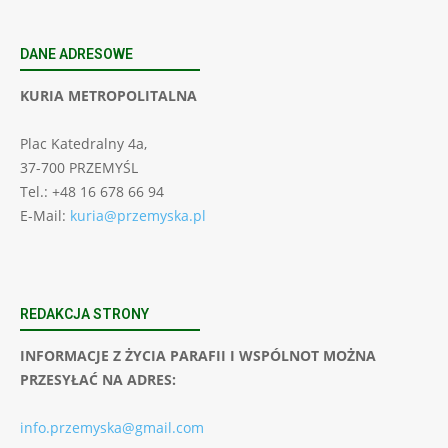
DANE ADRESOWE
KURIA METROPOLITALNA
Plac Katedralny 4a,
37-700 PRZEMYŚL
Tel.: +48 16 678 66 94
E-Mail:
kuria@przemyska.pl
REDAKCJA STRONY
INFORMACJE Z ŻYCIA PARAFII I WSPÓLNOT MOŻNA
PRZESYŁAĆ NA ADRES:
info.przemyska@gmail.com