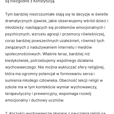
są niezgodne z Konstytucją.
Tym bardziej niezrozumiałe stają się te decyzje w świetle
dramatycznych zjawisk, jakie obserwujemy wśród dzieci i
młodzieży: nasilających się problemów emocjonalnych i
psychicznych, wzrostu agresji i przemocy rówieśniczej,
coraz bardziej powszechnych uzależnień, również tych
związanych z nadużywaniem internetu i mediów
społecznościowych. Właśnie teraz, bardziej niż
kiedykolwiek, potrzebujemy wspólnego działania
wychowawczego. Nie można wykluczać sfery religijnej,
która ma ogromny potencjał w formowaniu serca i
sumienia młodego człowieka. Obecność lekcji religii w
szkole ma w tym kontekście wymiar wychowawczy,
terapeutyczny i prewencyjny, wspomaga rozwój
emocjonalny i duchowy uczniów.
2. Korzyści wychowawcze płynące z nauczania religii są