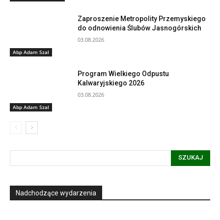
Zaproszenie Metropolity Przemyskiego
do odnowienia Ślubów Jasnogórskich
03.08.2026
Abp Adam Szal
Program Wielkiego Odpustu
Kalwaryjskiego 2026
03.08.2026
Abp Adam Szal
SZUKAJ
Nadchodzące wydarzenia