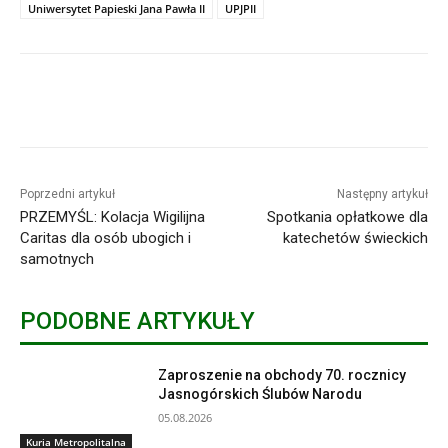
Uniwersytet Papieski Jana Pawła II
UPJPII
Poprzedni artykuł
Następny artykuł
PRZEMYŚL: Kolacja Wigilijna
Spotkania opłatkowe dla
Caritas dla osób ubogich i
katechetów świeckich
samotnych
PODOBNE ARTYKUŁY
Zaproszenie na obchody 70. rocznicy
Jasnogórskich Ślubów Narodu
05.08.2026
Kuria Metropolitalna