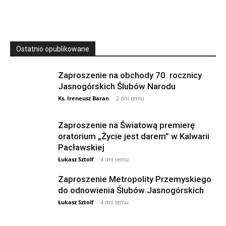
Ostatnio opublikowane
Zaproszenie na obchody 70. rocznicy
Jasnogórskich Ślubów Narodu
Ks. Ireneusz Baran
-
2 dni temu
Zaproszenie na Światową premierę
oratorium „Życie jest darem” w Kalwarii
Pacławskiej
Łukasz Sztolf
-
4 dni temu
Zaproszenie Metropolity Przemyskiego
do odnowienia Ślubów Jasnogórskich
Łukasz Sztolf
-
4 dni temu