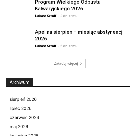
Program Wielkiego Odpustu
Kalwaryjskiego 2026
Łukasz Sztolf
-
4 dni temu
Apel na sierpień – miesiąc abstynencji
2026
Łukasz Sztolf
-
6 dni temu
Załaduj więcej
Archiwum
sierpień 2026
lipiec 2026
czerwiec 2026
maj 2026
kwiecień 2026