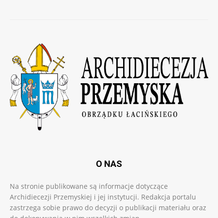
O NAS
Na stronie publikowane są informacje dotyczące
Archidiecezji Przemyskiej i jej instytucji. Redakcja portalu
zastrzega sobie prawo do decyzji o publikacji materiału oraz