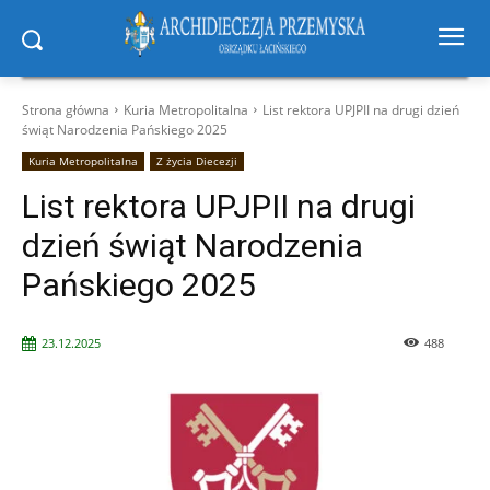
Strona główna
Kuria Metropolitalna
List rektora UPJPII na drugi dzień
świąt Narodzenia Pańskiego 2025
Kuria Metropolitalna
Z życia Diecezji
List rektora UPJPII na drugi
dzień świąt Narodzenia
Pańskiego 2025
23.12.2025
488