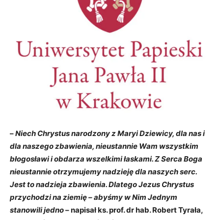
–
Niech Chrystus narodzony z Maryi Dziewicy, dla nas i
dla naszego zbawienia, nieustannie Wam wszystkim
błogosławi i obdarza wszelkimi łaskami. Z Serca Boga
nieustannie otrzymujemy nadzieję dla naszych serc.
Jest to nadzieja zbawienia. Dlatego Jezus Chrystus
przychodzi na ziemię – abyśmy w Nim Jednym
stanowili jedno
– napisał ks. prof. dr hab. Robert Tyrała,