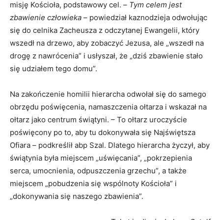
misję Kościoła, podstawowy cel. –
Tym celem jest
zbawienie człowieka
– powiedział kaznodzieja odwołując
się do celnika Zacheusza z odczytanej Ewangelii, który
wszedł na drzewo, aby zobaczyć Jezusa, ale „wszedł na
drogę z nawrócenia” i usłyszał, że „dziś zbawienie stało
się udziałem tego domu”.
Na zakończenie homilii hierarcha odwołał się do samego
obrzędu poświęcenia, namaszczenia ołtarza i wskazał na
ołtarz jako centrum świątyni. – To ołtarz uroczyście
poświęcony po to, aby tu dokonywała się Najświętsza
Ofiara – podkreślił abp Szal. Dlatego hierarcha życzył, aby
świątynia była miejscem „uświęcania”, „pokrzepienia
serca, umocnienia, odpuszczenia grzechu”, a także
miejscem „pobudzenia się wspólnoty Kościoła” i
„dokonywania się naszego zbawienia”.