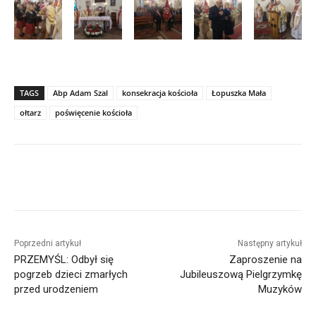
TAGS
Abp Adam Szal
konsekracja kościoła
Łopuszka Mała
ołtarz
poświęcenie kościoła
Poprzedni artykuł
Następny artykuł
PRZEMYŚL: Odbył się
Zaproszenie na
pogrzeb dzieci zmarłych
Jubileuszową Pielgrzymkę
przed urodzeniem
Muzyków