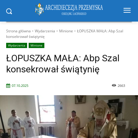
Strona główna
Wydarzenia
Minione
ŁOPUSZKA MAŁA: Abp Szal
konsekrował świątynię
Wydarzenia
Minione
ŁOPUSZKA MAŁA: Abp Szal
konsekrował świątynię
07.10.2025
2663