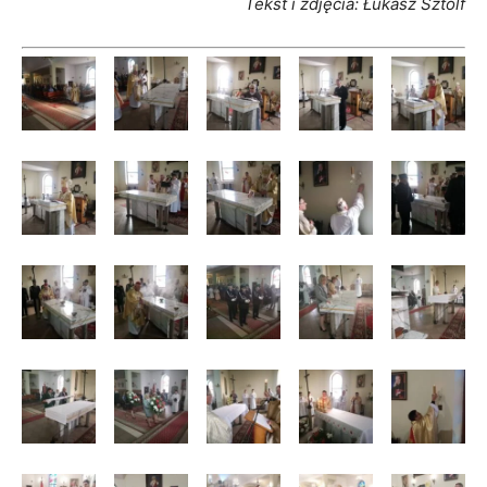
Tekst i zdjęcia: Łukasz Sztolf