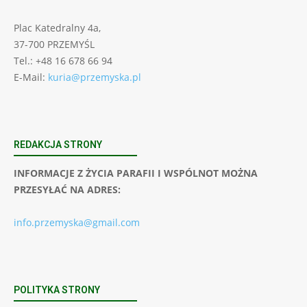
Plac Katedralny 4a,
37-700 PRZEMYŚL
Tel.: +48 16 678 66 94
E-Mail:
kuria@przemyska.pl
REDAKCJA STRONY
INFORMACJE Z ŻYCIA PARAFII I WSPÓLNOT MOŻNA
PRZESYŁAĆ NA ADRES:
info.przemyska@gmail.com
POLITYKA STRONY