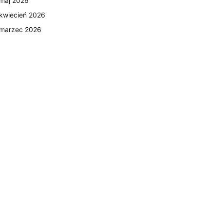
maj 2026
kwiecień 2026
marzec 2026