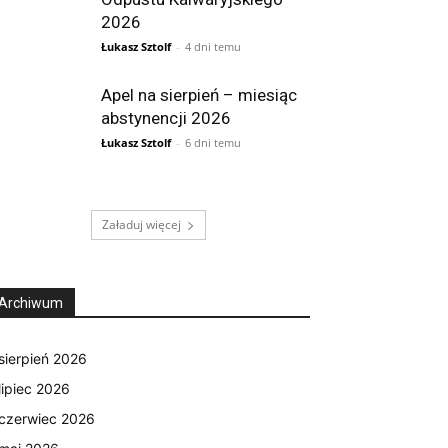
2026
Łukasz Sztolf
-
4 dni temu
Apel na sierpień – miesiąc
abstynencji 2026
Łukasz Sztolf
-
6 dni temu
Załaduj więcej
Archiwum
sierpień 2026
lipiec 2026
czerwiec 2026