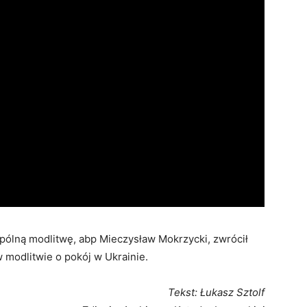
pólną modlitwę, abp Mieczysław Mokrzycki, zwrócił
 modlitwie o pokój w Ukrainie.
Tekst: Łukasz Sztolf