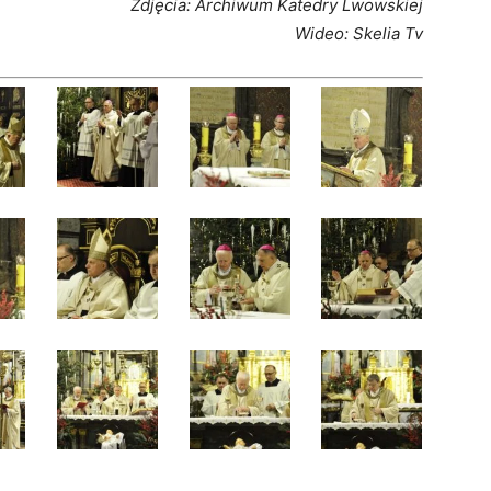
Zdjęcia: Archiwum Katedry Lwowskiej
Wideo: Skelia Tv