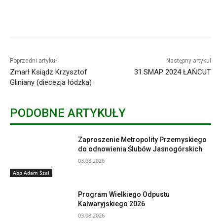
Poprzedni artykuł
Następny artykuł
Zmarł Ksiądz Krzysztof
31.SMAP 2024 ŁAŃCUT
Gliniany (diecezja łódzka)
PODOBNE ARTYKUŁY
Zaproszenie Metropolity Przemyskiego
do odnowienia Ślubów Jasnogórskich
03.08.2026
Abp Adam Szal
Program Wielkiego Odpustu
Kalwaryjskiego 2026
03.08.2026