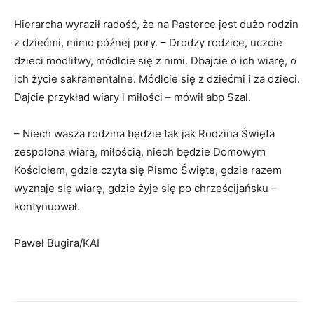
Hierarcha wyraził radość, że na Pasterce jest dużo rodzin
z dziećmi, mimo późnej pory. – Drodzy rodzice, uczcie
dzieci modlitwy, módlcie się z nimi. Dbajcie o ich wiarę, o
ich życie sakramentalne. Módlcie się z dziećmi i za dzieci.
Dajcie przykład wiary i miłości – mówił abp Szal.
– Niech wasza rodzina będzie tak jak Rodzina Święta
zespolona wiarą, miłością, niech będzie Domowym
Kościołem, gdzie czyta się Pismo Święte, gdzie razem
wyznaje się wiarę, gdzie żyje się po chrześcijańsku –
kontynuował.
Paweł Bugira/KAI