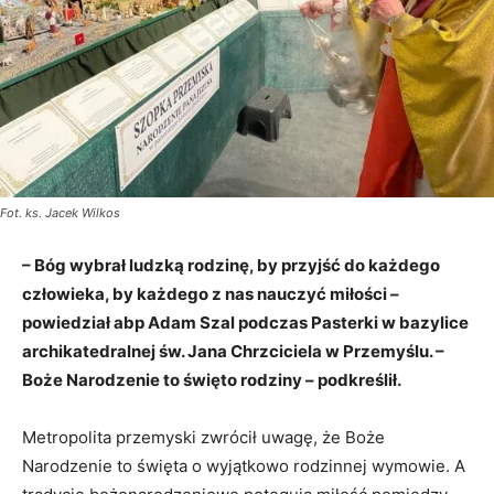
Fot. ks. Jacek Wilkos
– Bóg wybrał ludzką rodzinę, by przyjść do każdego
człowieka, by każdego z nas nauczyć miłości –
powiedział abp Adam Szal podczas Pasterki w bazylice
archikatedralnej św. Jana Chrzciciela w Przemyślu. –
Boże Narodzenie to święto rodziny – podkreślił.
Metropolita przemyski zwrócił uwagę, że Boże
Narodzenie to święta o wyjątkowo rodzinnej wymowie. A