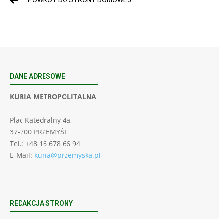
POWRÓT DO STRONY DOMOWEJ
DANE ADRESOWE
KURIA METROPOLITALNA
Plac Katedralny 4a,
37-700 PRZEMYŚL
Tel.: +48 16 678 66 94
E-Mail:
kuria@przemyska.pl
REDAKCJA STRONY