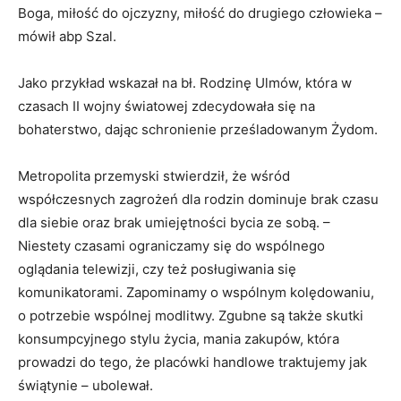
Boga, miłość do ojczyzny, miłość do drugiego człowieka –
mówił abp Szal.
Jako przykład wskazał na bł. Rodzinę Ulmów, która w
czasach II wojny światowej zdecydowała się na
bohaterstwo, dając schronienie prześladowanym Żydom.
Metropolita przemyski stwierdził, że wśród
współczesnych zagrożeń dla rodzin dominuje brak czasu
dla siebie oraz brak umiejętności bycia ze sobą. –
Niestety czasami ograniczamy się do wspólnego
oglądania telewizji, czy też posługiwania się
komunikatorami. Zapominamy o wspólnym kolędowaniu,
o potrzebie wspólnej modlitwy. Zgubne są także skutki
konsumpcyjnego stylu życia, mania zakupów, która
prowadzi do tego, że placówki handlowe traktujemy jak
świątynie – ubolewał.