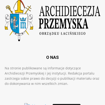
O NAS
Na stronie publikowane są informacje dotyczące
Archidiecezji Przemyskiej i jej instytucji. Redakcja portalu
zastrzega sobie prawo do decyzji o publikacji materiału oraz
do dokonywania w nim wszelkich zmian.