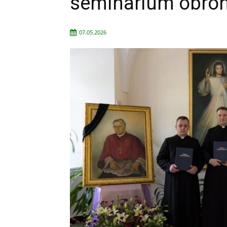
seminarium obron
07.05.2026