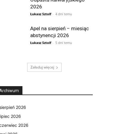
2026
Łukasz Sztolf
-
4 dni temu
Apel na sierpień – miesiąc
abstynencji 2026
Łukasz Sztolf
-
5 dni temu
Załaduj więcej
Archiwum
sierpień 2026
lipiec 2026
czerwiec 2026