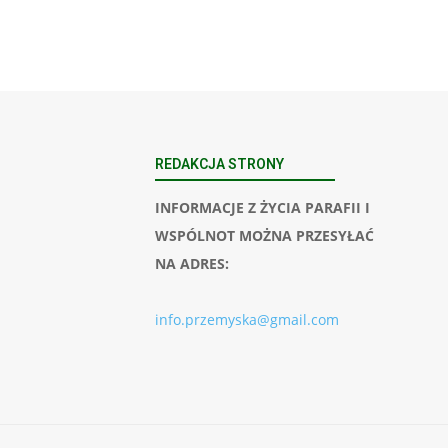
REDAKCJA STRONY
INFORMACJE Z ŻYCIA PARAFII I
WSPÓLNOT MOŻNA PRZESYŁAĆ
NA ADRES:
info.przemyska@gmail.com