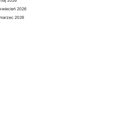
maj 2026
kwiecień 2026
marzec 2026