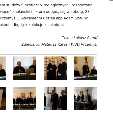
em studiów filozoficzno-teologicznych i rozpoczyna
więceń kapłańskich, które odbędą się w sobotę, 23
w Przemyślu. Sakramentu udzieli abp Adam Szal. W
akoni odbędą rekolekcje zamknięte.
Tekst: Łukasz Sztolf
Zdjęcia: kl. Mateusz Karaś / WSD Przemyśl