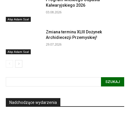
Kalwaryjskiego 2026
03.08.2026
Abp Adam Szal
Zmiana terminu XLIII Dożynek
Archidiecezji Przemyskiej!
29.07.2026
Abp Adam Szal
SZUKAJ
Nadchodzące wydarzenia