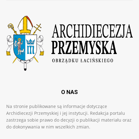
O NAS
Na stronie publikowane są informacje dotyczące
Archidiecezji Przemyskiej i jej instytucji. Redakcja portalu
zastrzega sobie prawo do decyzji o publikacji materiału oraz
do dokonywania w nim wszelkich zmian.