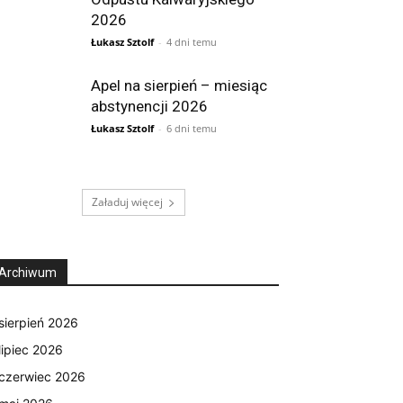
2026
Łukasz Sztolf
-
4 dni temu
Apel na sierpień – miesiąc
abstynencji 2026
Łukasz Sztolf
-
6 dni temu
Załaduj więcej
Archiwum
sierpień 2026
lipiec 2026
czerwiec 2026