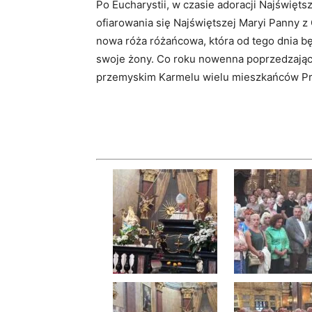
Po Eucharystii, w czasie adoracji Najświęt
ofiarowania się Najświętszej Maryi Panny 
nowa róża różańcowa, która od tego dnia b
swoje żony. Co roku nowenna poprzedzająca
przemyskim Karmelu wielu mieszkańców Prz