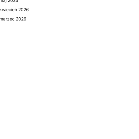
maj 2026
kwiecień 2026
marzec 2026