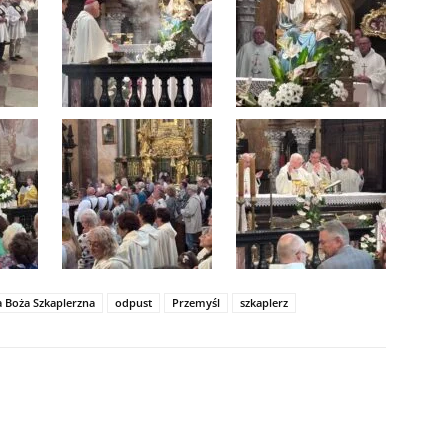
 Boża Szkaplerzna
odpust
Przemyśl
szkaplerz