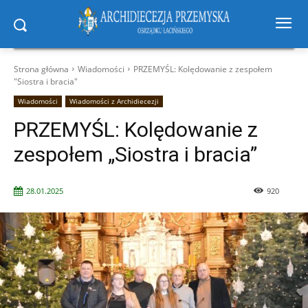
Strona główna
Wiadomości
PRZEMYŚL: Kolędowanie z zespołem
"Siostra i bracia"
Wiadomości
Wiadomości z Archidiecezji
PRZEMYŚL: Kolędowanie z
zespołem „Siostra i bracia”
28.01.2025
920