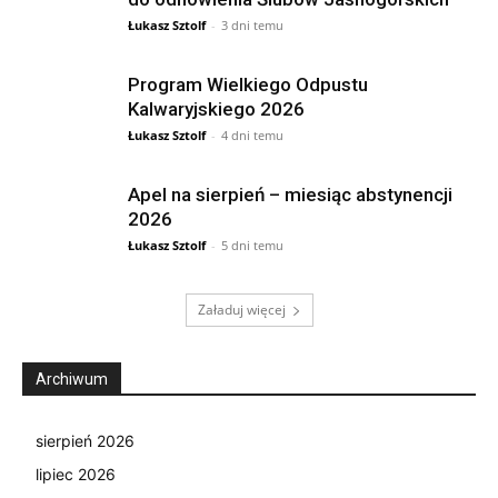
Łukasz Sztolf
-
3 dni temu
Program Wielkiego Odpustu
Kalwaryjskiego 2026
Łukasz Sztolf
-
4 dni temu
Apel na sierpień – miesiąc abstynencji
2026
Łukasz Sztolf
-
5 dni temu
Załaduj więcej
Archiwum
sierpień 2026
lipiec 2026