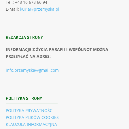
Tel.: +48 16 678 66 94
E-Mail:
kuria@przemyska.pl
REDAKCJA STRONY
INFORMACJE Z ŻYCIA PARAFII I WSPÓLNOT MOŻNA
PRZESYŁAĆ NA ADRES:
info.przemyska@gmail.com
POLITYKA STRONY
POLITYKA PRYWATNOŚCI
POLITYKA PLIKÓW COOKIES
KLAUZULA INFORMACYJNA