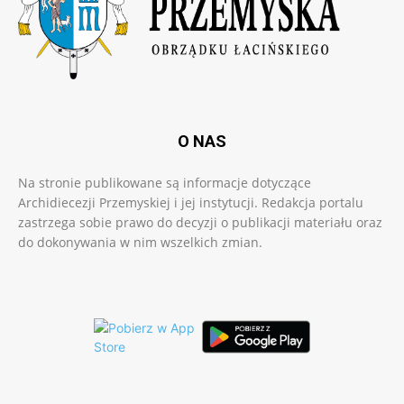
O NAS
Na stronie publikowane są informacje dotyczące
Archidiecezji Przemyskiej i jej instytucji. Redakcja portalu
zastrzega sobie prawo do decyzji o publikacji materiału oraz
do dokonywania w nim wszelkich zmian.