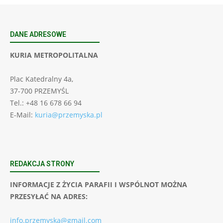
DANE ADRESOWE
KURIA METROPOLITALNA
Plac Katedralny 4a,
37-700 PRZEMYŚL
Tel.: +48 16 678 66 94
E-Mail:
kuria@przemyska.pl
REDAKCJA STRONY
INFORMACJE Z ŻYCIA PARAFII I WSPÓLNOT MOŻNA
PRZESYŁAĆ NA ADRES:
info.przemyska@gmail.com