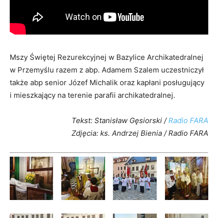
Mszy Świętej Rezurekcyjnej w Bazylice Archikatedralnej
w Przemyślu razem z abp. Adamem Szalem uczestniczył
także abp senior Józef Michalik oraz kapłani posługujący
i mieszkający na terenie parafii archikatedralnej.
Tekst: Stanisław Gęsiorski /
Radio FARA
Zdjęcia: ks. Andrzej Bienia / Radio FARA