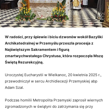
W radości, przy śpiewie i biciu dzwonów wokół Bazyliki
Archikatedralnej w Przemyślu przeszła procesja z
Najświętszym Sakramentem i figurą
zmartwychwstałego Chrystusa, która rozpoczęła Mszę
Świętą Rezurekcyjną.
Uroczystej Eucharystii w Wielkanoc, 20 kwietnia 2025 r.,
przewodniczył w sercu Archidiecezji Przemyskiej abp
Adam Szal.
Podczas homilii Metropolita Przemyski zaprosił wiernych
zgromadzonych w świątyni do zatrzymania się przy