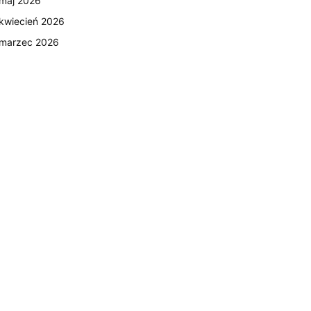
maj 2026
kwiecień 2026
marzec 2026