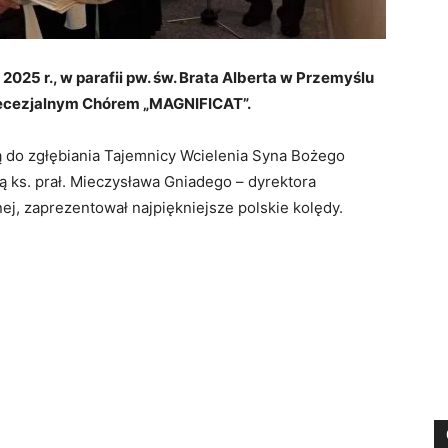
2025 r., w parafii pw. św. Brata Alberta w Przemyślu
iecezjalnym Chórem „MAGNIFICAT”.
ą do zgłębiania Tajemnicy Wcielenia Syna Bożego
ą ks. prał. Mieczysława Gniadego – dyrektora
ej, zaprezentował najpiękniejsze polskie kolędy.