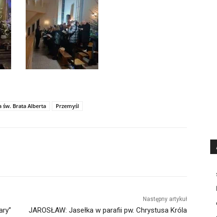
a św. Brata Alberta
Przemyśl
Następny artykuł
ary”
JAROSŁAW: Jasełka w parafii pw. Chrystusa Króla