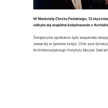
W Niedzielę Chrztu Pańskiego, 12 stycznia 
odbyło się wspólne kolędowanie z Archid
Świąteczne spotkanie było wspaniała okazj
zawartej w śpiewie kolęd. Chór pod dyrekcj
Archidiecezjalnego Instytutu Muzyki Sakraln