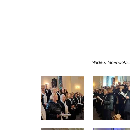
Wideo: facebook.