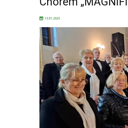
Chórem „MAGNIFI
13.01.2025