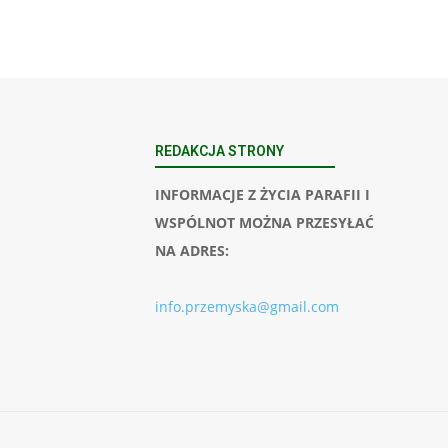
REDAKCJA STRONY
INFORMACJE Z ŻYCIA PARAFII I
WSPÓLNOT MOŻNA PRZESYŁAĆ
NA ADRES:
info.przemyska@gmail.com