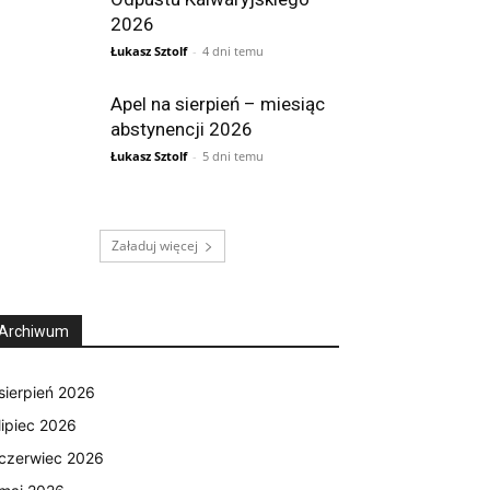
2026
Łukasz Sztolf
-
4 dni temu
Apel na sierpień – miesiąc
abstynencji 2026
Łukasz Sztolf
-
5 dni temu
Załaduj więcej
Archiwum
sierpień 2026
lipiec 2026
czerwiec 2026