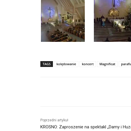
TAGS
kolędowanie
koncert
Magnificat
parafi
Udział
Poprzedni artykuł
KROSNO: Zaproszenie na spektakl „Damy i Huz