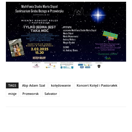
TAGS
Abp Adam Szal
kolędowanie
Koncert Kolęd i Pastorałek
misje
Przeworsk
Salvator