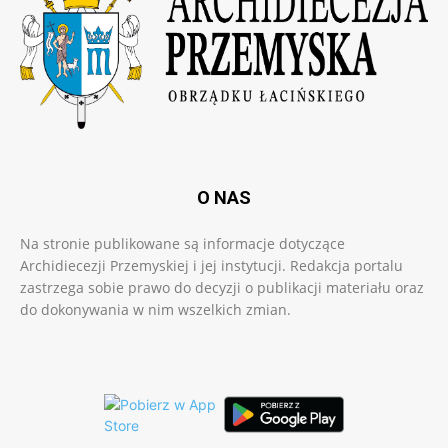
O NAS
Na stronie publikowane są informacje dotyczące
Archidiecezji Przemyskiej i jej instytucji. Redakcja portalu
zastrzega sobie prawo do decyzji o publikacji materiału oraz
do dokonywania w nim wszelkich zmian.