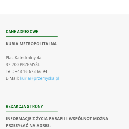
DANE ADRESOWE
KURIA METROPOLITALNA
Plac Katedralny 4a,
37-700 PRZEMYŚL
Tel.: +48 16 678 66 94
E-Mail:
kuria@przemyska.pl
REDAKCJA STRONY
INFORMACJE Z ŻYCIA PARAFII I WSPÓLNOT MOŻNA
PRZESYŁAĆ NA ADRES: