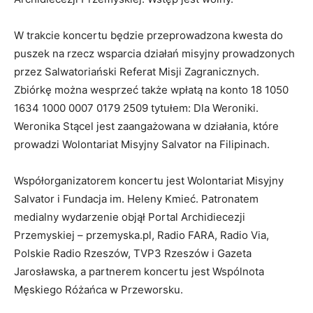
W trakcie koncertu będzie przeprowadzona kwesta do
puszek na rzecz wsparcia działań misyjny prowadzonych
przez Salwatoriański Referat Misji Zagranicznych.
Zbiórkę można wesprzeć także wpłatą na konto 18 1050
1634 1000 0007 0179 2509 tytułem: Dla Weroniki.
Weronika Stącel jest zaangażowana w działania, które
prowadzi
Wolontariat Misyjny Salvator na Filipinach.
Współorganizatorem koncertu jest Wolontariat Misyjny
Salvator i Fundacja im. Heleny Kmieć. Patronatem
medialny wydarzenie objął Portal Archidiecezji
Przemyskiej – przemyska.pl, Radio FARA, Radio Via,
Polskie Radio Rzeszów, TVP3 Rzeszów i Gazeta
Jarosławska, a partnerem koncertu jest Wspólnota
Męskiego Różańca w Przeworsku.