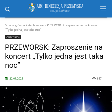
Strona główna
Archiwalne
PRZEWORSK: Zaproszenie na koncert
"Tylko jedna jest taka noc"
Archiwalne
PRZEWORSK: Zaproszenie na
koncert „Tylko jedna jest taka
noc”
22.01.2025
857