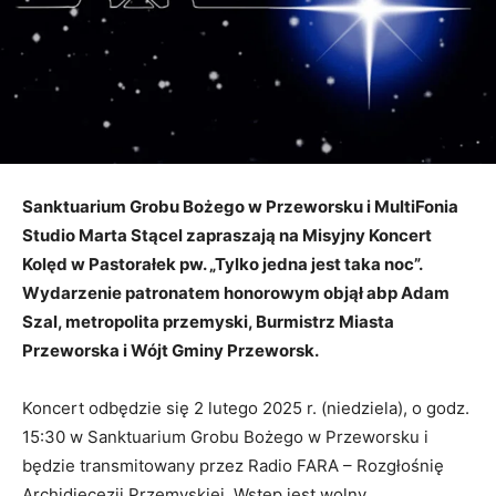
Sanktuarium Grobu Bożego w Przeworsku i MultiFonia
Studio Marta Stącel zapraszają na Misyjny Koncert
Kolęd w Pastorałek pw. „Tylko jedna jest taka noc”.
Wydarzenie patronatem honorowym objął abp Adam
Szal, metropolita przemyski, Burmistrz Miasta
Przeworska i Wójt Gminy Przeworsk.
Koncert odbędzie się 2 lutego 2025 r. (niedziela), o godz.
15:30 w Sanktuarium Grobu Bożego w Przeworsku i
będzie transmitowany przez Radio FARA – Rozgłośnię
Archidiecezji Przemyskiej. Wstęp jest wolny.