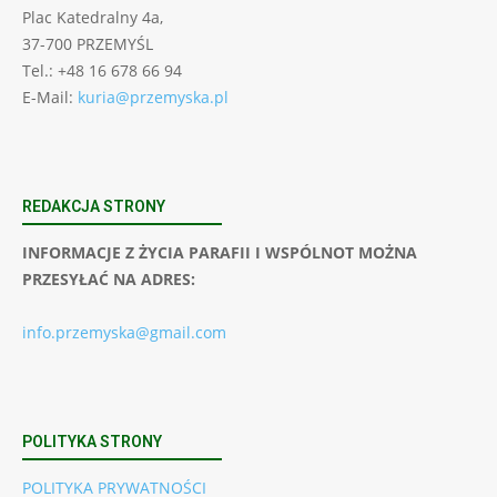
Plac Katedralny 4a,
37-700 PRZEMYŚL
Tel.: +48 16 678 66 94
E-Mail:
kuria@przemyska.pl
REDAKCJA STRONY
INFORMACJE Z ŻYCIA PARAFII I WSPÓLNOT MOŻNA
PRZESYŁAĆ NA ADRES:
info.przemyska@gmail.com
POLITYKA STRONY
POLITYKA PRYWATNOŚCI