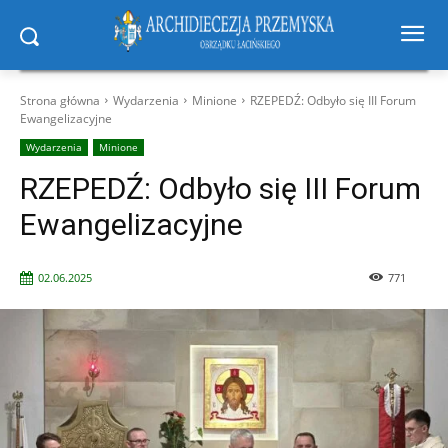
Strona główna
Wydarzenia
Minione
RZEPEDŹ: Odbyło się III Forum
Ewangelizacyjne
Wydarzenia
Minione
RZEPEDŹ: Odbyło się III Forum
Ewangelizacyjne
02.06.2025
771