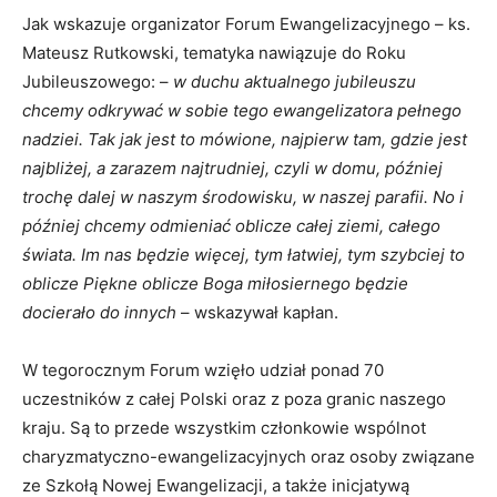
Jak wskazuje organizator Forum Ewangelizacyjnego – ks.
Mateusz Rutkowski, tematyka nawiązuje do Roku
Jubileuszowego: –
w duchu aktualnego jubileuszu
chcemy odkrywać w sobie tego ewangelizatora pełnego
nadziei. Tak jak jest to mówione, najpierw tam, gdzie jest
najbliżej, a zarazem najtrudniej, czyli w domu, później
trochę dalej w naszym środowisku, w naszej parafii. No i
później chcemy odmieniać oblicze całej ziemi, całego
świata. Im nas będzie więcej, tym łatwiej, tym szybciej to
oblicze Piękne oblicze Boga miłosiernego będzie
docierało do innych
– wskazywał kapłan.
W tegorocznym Forum wzięło udział ponad 70
uczestników z całej Polski oraz z poza granic naszego
kraju. Są to przede wszystkim członkowie wspólnot
charyzmatyczno-ewangelizacyjnych oraz osoby związane
ze Szkołą Nowej Ewangelizacji, a także inicjatywą