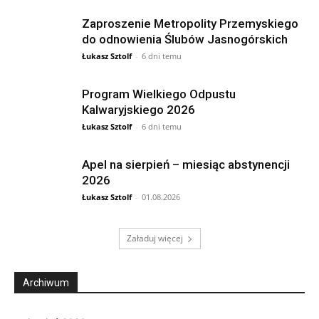
Zaproszenie Metropolity Przemyskiego
do odnowienia Ślubów Jasnogórskich
Łukasz Sztolf
-
6 dni temu
Program Wielkiego Odpustu
Kalwaryjskiego 2026
Łukasz Sztolf
-
6 dni temu
Apel na sierpień – miesiąc abstynencji
2026
Łukasz Sztolf
-
01.08.2026
Załaduj więcej
Archiwum