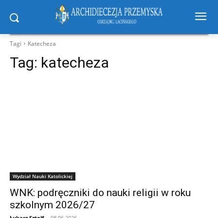
Tagi
Katecheza
Tag:
katecheza
Wydział Nauki Katolickiej
WNK: podręczniki do nauki religii w roku
szkolnym 2026/27
Łukasz Sztolf
-
08.06.2026