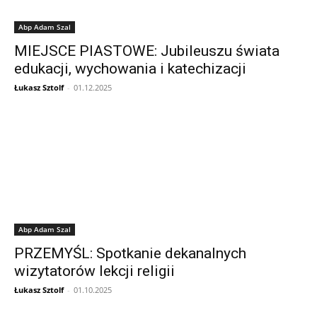
Abp Adam Szal
MIEJSCE PIASTOWE: Jubileuszu świata
edukacji, wychowania i katechizacji
Łukasz Sztolf
-
01.12.2025
Abp Adam Szal
PRZEMYŚL: Spotkanie dekanalnych
wizytatorów lekcji religii
Łukasz Sztolf
-
01.10.2025