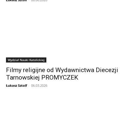
Wydział Nauki Katolickiej
Filmy religijne od Wydawnictwa Diecezji
Tarnowskiej PROMYCZEK
Łukasz Sztolf
-
06.03.2026