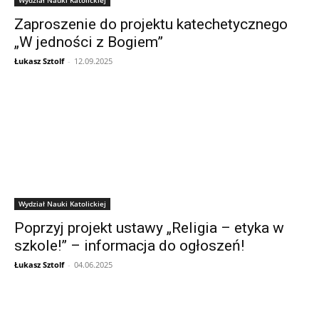
Zaproszenie do projektu katechetycznego
„W jedności z Bogiem”
Łukasz Sztolf
-
12.09.2025
Wydział Nauki Katolickiej
Poprzyj projekt ustawy „Religia – etyka w
szkole!” – informacja do ogłoszeń!
Łukasz Sztolf
-
04.06.2025