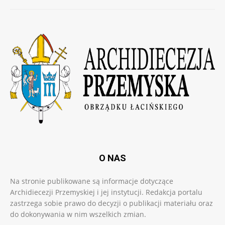
O NAS
Na stronie publikowane są informacje dotyczące
Archidiecezji Przemyskiej i jej instytucji. Redakcja portalu
zastrzega sobie prawo do decyzji o publikacji materiału oraz
do dokonywania w nim wszelkich zmian.