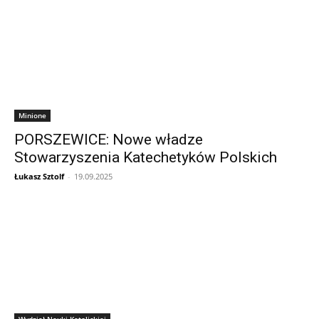
Minione
PORSZEWICE: Nowe władze
Stowarzyszenia Katechetyków Polskich
Łukasz Sztolf
-
19.09.2025
Wydział Nauki Katolickiej