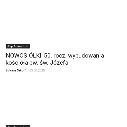
Abp Adam Szal
NOWOSIÓŁKI: 50. rocz. wybudowania
kościoła pw. św. Józefa
Łukasz Sztolf
-
05.08.2025
Abp Adam Szal