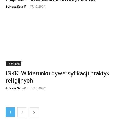
Łukasz Sztolf
-
17.12.2024
Featured
ISKK: W kierunku dywersyfikacji praktyk
religijnych
Łukasz Sztolf
-
05.12.2024
1
2