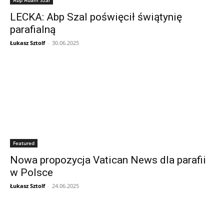
LECKA: Abp Szal poświęcił świątynię
parafialną
Łukasz Sztolf
-
30.06.2025
Featured
Nowa propozycja Vatican News dla parafii
w Polsce
Łukasz Sztolf
-
24.06.2025