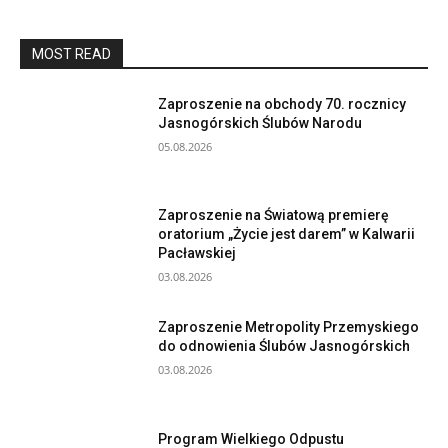
MOST READ
Zaproszenie na obchody 70. rocznicy
Jasnogórskich Ślubów Narodu
05.08.2026
Zaproszenie na Światową premierę
oratorium „Życie jest darem” w Kalwarii
Pacławskiej
03.08.2026
Zaproszenie Metropolity Przemyskiego
do odnowienia Ślubów Jasnogórskich
03.08.2026
Program Wielkiego Odpustu