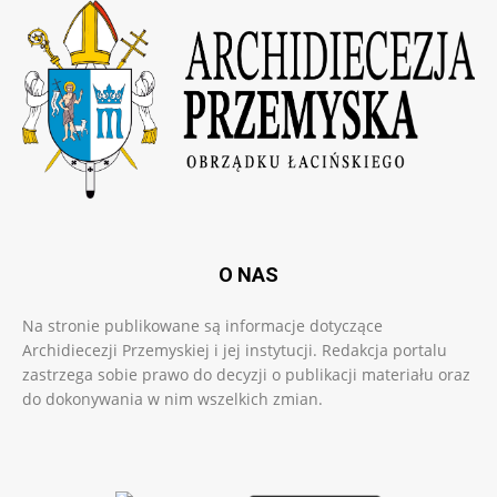
O NAS
Na stronie publikowane są informacje dotyczące
Archidiecezji Przemyskiej i jej instytucji. Redakcja portalu
zastrzega sobie prawo do decyzji o publikacji materiału oraz
do dokonywania w nim wszelkich zmian.