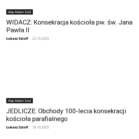
Abp Adam Szal
WIDACZ: Konsekracja kościoła pw. św. Jana
Pawła II
Łukasz Sztolf
-
23.10.2025
Abp Adam Szal
JEDLICZE: Obchody 100-lecia konsekracji
kościoła parafialnego
Łukasz Sztolf
-
18.10.2025