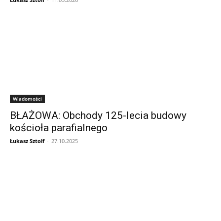
Wiadomości
BŁAŻOWA: Obchody 125-lecia budowy
kościoła parafialnego
Łukasz Sztolf
-
27.10.2025