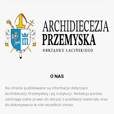
O NAS
Na stronie publikowane są informacje dotyczące
Archidiecezji Przemyskiej i jej instytucji. Redakcja portalu
zastrzega sobie prawo do decyzji o publikacji materiału oraz
do dokonywania w nim wszelkich zmian.