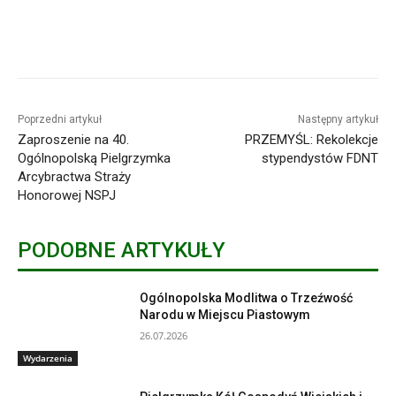
Poprzedni artykuł
Następny artykuł
Zaproszenie na 40.
PRZEMYŚL: Rekolekcje
Ogólnopolską Pielgrzymka
stypendystów FDNT
Arcybractwa Straży
Honorowej NSPJ
PODOBNE ARTYKUŁY
Ogólnopolska Modlitwa o Trzeźwość
Narodu w Miejscu Piastowym
26.07.2026
Wydarzenia