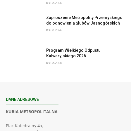
03.08.2026
Zaproszenie Metropolity Przemyskiego
do odnowienia Ślubów Jasnogórskich
03.08.2026
Program Wielkiego Odpustu
Kalwaryjskiego 2026
03.08.2026
DANE ADRESOWE
KURIA METROPOLITALNA
Plac Katedralny 4a,