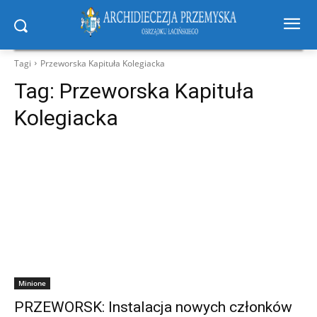
Tagi
Przeworska Kapituła Kolegiacka
Tag:
Przeworska Kapituła
Kolegiacka
Minione
PRZEWORSK: Instalacja nowych członków