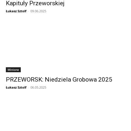
Kapituły Przeworskiej
Łukasz Sztolf
-
09.06.2025
Minione
PRZEWORSK: Niedziela Grobowa 2025
Łukasz Sztolf
-
06.05.2025