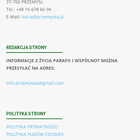
37-700 PRZEMYŚL
Tel.: +48 16 678 66 94
E-Mail:
kuria@przemyska.pl
REDAKCJA STRONY
INFORMACJE Z ŻYCIA PARAFII I WSPÓLNOT MOŻNA
PRZESYŁAĆ NA ADRES:
info.przemyska@gmail.com
POLITYKA STRONY
POLITYKA PRYWATNOŚCI
POLITYKA PLIKÓW COOKIES