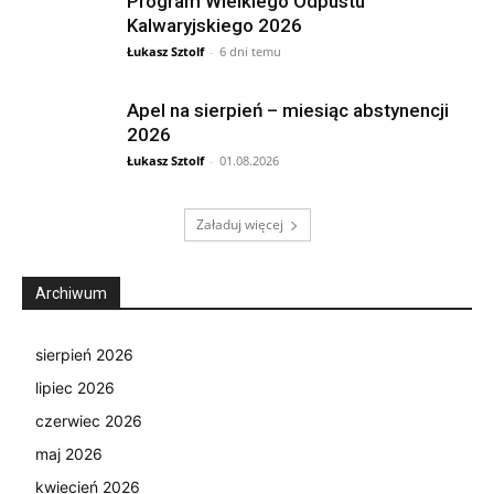
Program Wielkiego Odpustu
Kalwaryjskiego 2026
Łukasz Sztolf
-
6 dni temu
Apel na sierpień – miesiąc abstynencji
2026
Łukasz Sztolf
-
01.08.2026
Załaduj więcej
Archiwum
sierpień 2026
lipiec 2026
czerwiec 2026
maj 2026
kwiecień 2026