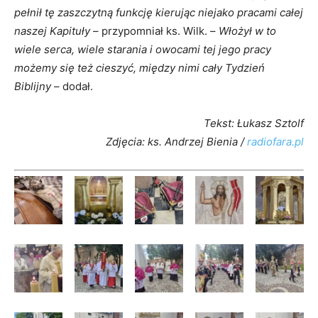
pełnił tę zaszczytną funkcję kierując niejako pracami całej
naszej Kapituły
– przypomniał ks. Wilk. –
Włożył w to
wiele serca, wiele starania i owocami tej jego pracy
możemy się też cieszyć, między nimi cały Tydzień
Biblijny
– dodał.
Tekst: Łukasz Sztolf
Zdjęcia: ks. Andrzej Bienia /
radiofara.pl