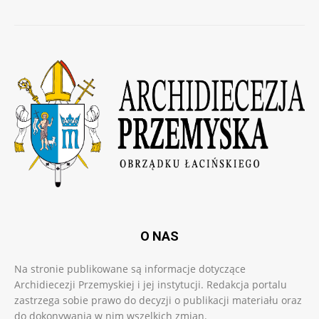
O NAS
Na stronie publikowane są informacje dotyczące
Archidiecezji Przemyskiej i jej instytucji. Redakcja portalu
zastrzega sobie prawo do decyzji o publikacji materiału oraz
do dokonywania w nim wszelkich zmian.