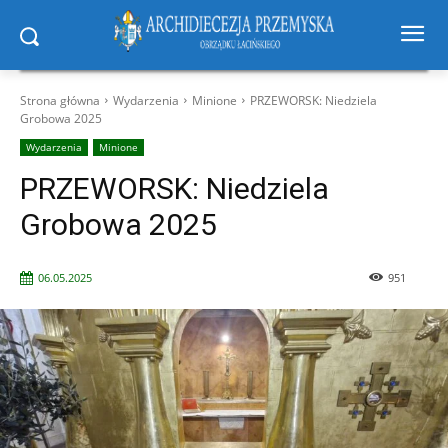
Strona główna
Wydarzenia
Minione
PRZEWORSK: Niedziela
Grobowa 2025
Wydarzenia
Minione
PRZEWORSK: Niedziela
Grobowa 2025
06.05.2025
951