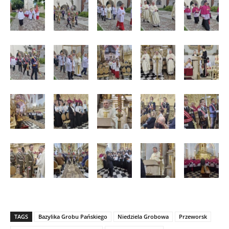
TAGS
Bazylika Grobu Pańskiego
Niedziela Grobowa
Przeworsk