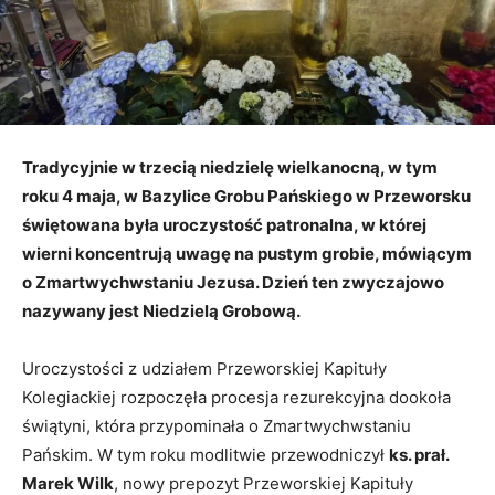
Tradycyjnie w trzecią niedzielę wielkanocną, w tym
roku 4 maja, w Bazylice Grobu Pańskiego w Przeworsku
świętowana była uroczystość patronalna, w której
wierni koncentrują uwagę na pustym grobie, mówiącym
o Zmartwychwstaniu Jezusa. Dzień ten zwyczajowo
nazywany jest Niedzielą Grobową.
Uroczystości z udziałem Przeworskiej Kapituły
Kolegiackiej rozpoczęła procesja rezurekcyjna dookoła
świątyni, która przypominała o Zmartwychwstaniu
Pańskim. W tym roku modlitwie przewodniczył
ks. prał.
Marek Wilk
, nowy prepozyt Przeworskiej Kapituły