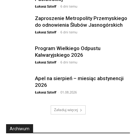
Łukasz Sztolf
-
6 dni temu
Zaproszenie Metropolity Przemyskiego
do odnowienia Ślubów Jasnogórskich
Łukasz Sztolf
-
6 dni temu
Program Wielkiego Odpustu
Kalwaryjskiego 2026
Łukasz Sztolf
-
6 dni temu
Apel na sierpień – miesiąc abstynencji
2026
Łukasz Sztolf
-
01.08.2026
Załaduj więcej
Archiwum