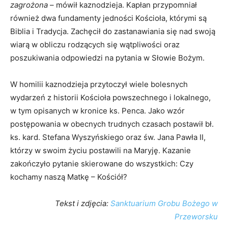
zagrożona
– mówił kaznodzieja. Kapłan przypomniał
również dwa fundamenty jedności Kościoła, którymi są
Biblia i Tradycja. Zachęcił do zastanawiania się nad swoją
wiarą w obliczu rodzących się wątpliwości oraz
poszukiwania odpowiedzi na pytania w Słowie Bożym.
W homilii kaznodzieja przytoczył wiele bolesnych
wydarzeń z historii Kościoła powszechnego i lokalnego,
w tym opisanych w kronice ks. Penca. Jako wzór
postępowania w obecnych trudnych czasach postawił bł.
ks. kard. Stefana Wyszyńskiego oraz św. Jana Pawła II,
którzy w swoim życiu postawili na Maryję. Kazanie
zakończyło pytanie skierowane do wszystkich: Czy
kochamy naszą Matkę – Kościół?
Tekst i zdjęcia:
Sanktuarium Grobu Bożego w
Przeworsku