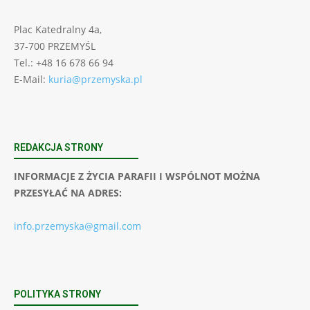
Plac Katedralny 4a,
37-700 PRZEMYŚL
Tel.: +48 16 678 66 94
E-Mail:
kuria@przemyska.pl
REDAKCJA STRONY
INFORMACJE Z ŻYCIA PARAFII I WSPÓLNOT MOŻNA
PRZESYŁAĆ NA ADRES:
info.przemyska@gmail.com
POLITYKA STRONY