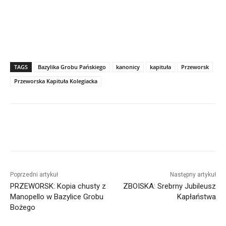
TAGS
Bazylika Grobu Pańskiego
kanonicy
kapituła
Przeworsk
Przeworska Kapituła Kolegiacka
Poprzedni artykuł
Następny artykuł
PRZEWORSK: Kopia chusty z
ZBOISKA: Srebrny Jubileusz
Manopello w Bazylice Grobu
Kapłaństwa
Bożego