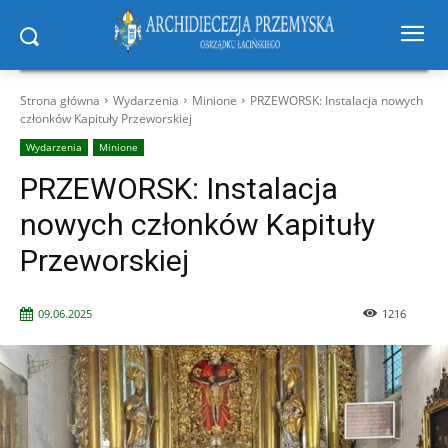
Strona główna
Wydarzenia
Minione
PRZEWORSK: Instalacja nowych
członków Kapituły Przeworskiej
Wydarzenia
Minione
PRZEWORSK: Instalacja
nowych członków Kapituły
Przeworskiej
09.06.2025
1216