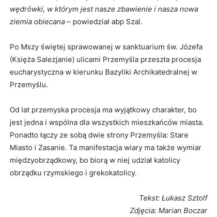
wędrówki, w którym jest nasze zbawienie i nasza nowa
ziemia obiecana
– powiedział abp Szal.
Po Mszy świętej sprawowanej w sanktuarium św. Józefa
(Księża Salezjanie) ulicami Przemyśla przeszła procesja
eucharystyczna w kierunku Bazyliki Archikatedralnej w
Przemyślu.
Od lat przemyska procesja ma wyjątkowy charakter, bo
jest jedna i wspólna dla wszystkich mieszkańców miasta.
Ponadto łączy ze sobą dwie strony Przemyśla: Stare
Miasto i Zasanie. Ta manifestacja wiary ma także wymiar
międzyobrządkowy, bo biorą w niej udział katolicy
obrządku rzymskiego i grekokatolicy.
Tekst: Łukasz Sztolf
Z
djęcia: Marian Boczar