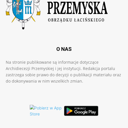
O NAS
Na stronie publikowane są informacje dotyczące
Archidiecezji Przemyskiej i jej instytucji. Redakcja portalu
zastrzega sobie prawo do decyzji o publikacji materiału oraz
do dokonywania w nim wszelkich zmian.