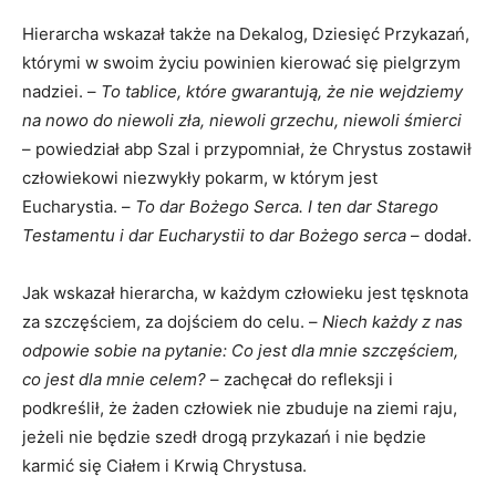
Hierarcha wskazał także na Dekalog, Dziesięć Przykazań,
którymi w swoim życiu powinien kierować się pielgrzym
nadziei. –
To tablice, które gwarantują, że nie wejdziemy
na nowo do niewoli zła, niewoli grzechu, niewoli śmierci
– powiedział abp Szal i przypomniał, że Chrystus zostawił
człowiekowi niezwykły pokarm, w którym jest
Eucharystia. –
To dar Bożego Serca. I ten dar Starego
Testamentu i dar Eucharystii to dar Bożego serca
– dodał.
Jak wskazał hierarcha, w każdym człowieku jest tęsknota
za szczęściem, za dojściem do celu. –
Niech każdy z nas
odpowie sobie na pytanie: Co jest dla mnie szczęściem,
co jest dla mnie celem?
– zachęcał do refleksji i
podkreślił, że żaden człowiek nie zbuduje na ziemi raju,
jeżeli nie będzie szedł drogą przykazań i nie będzie
karmić się Ciałem i Krwią Chrystusa.