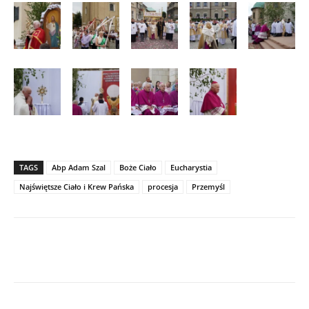
TAGS
Abp Adam Szal
Boże Ciało
Eucharystia
Najświętsze Ciało i Krew Pańska
procesja
Przemyśl