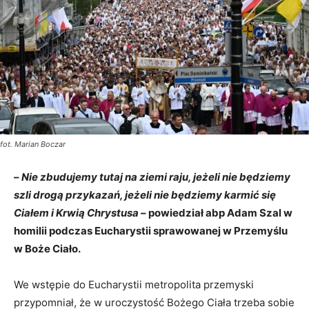
fot. Marian Boczar
–
Nie zbudujemy tutaj na ziemi raju, jeżeli nie będziemy
szli drogą przykazań, jeżeli nie będziemy karmić się
Ciałem i Krwią Chrystusa
– powiedział abp Adam Szal w
homilii podczas Eucharystii sprawowanej w Przemyślu
w Boże Ciało.
We wstępie do Eucharystii metropolita przemyski
przypomniał, że w uroczystość Bożego Ciała trzeba sobie