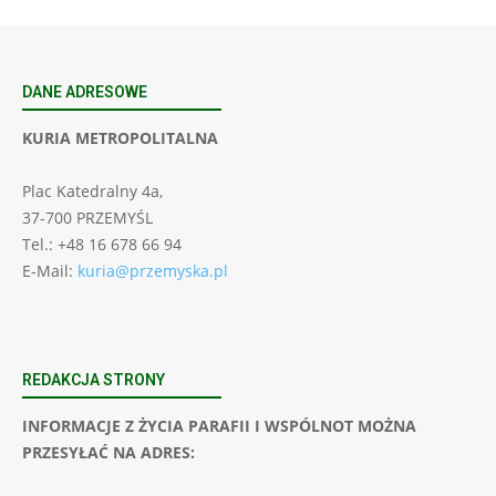
DANE ADRESOWE
KURIA METROPOLITALNA
Plac Katedralny 4a,
37-700 PRZEMYŚL
Tel.: +48 16 678 66 94
E-Mail:
kuria@przemyska.pl
REDAKCJA STRONY
INFORMACJE Z ŻYCIA PARAFII I WSPÓLNOT MOŻNA
PRZESYŁAĆ NA ADRES: