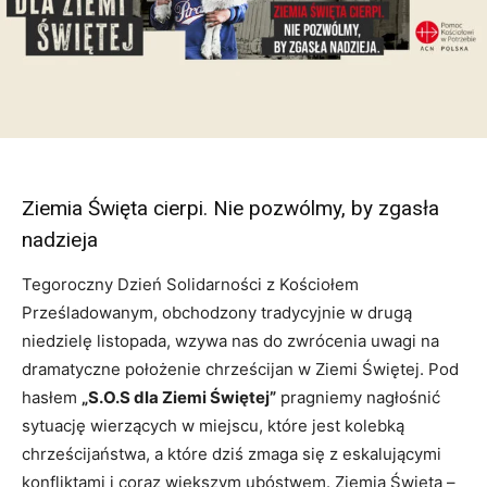
Ziemia Święta cierpi. Nie pozwólmy, by zgasła
nadzieja
Tegoroczny Dzień Solidarności z Kościołem
Prześladowanym, obchodzony tradycyjnie w drugą
niedzielę listopada, wzywa nas do zwrócenia uwagi na
dramatyczne położenie chrześcijan w Ziemi Świętej. Pod
hasłem
„S.O.S dla Ziemi Świętej”
pragniemy nagłośnić
sytuację wierzących w miejscu, które jest kolebką
chrześcijaństwa, a które dziś zmaga się z eskalującymi
konfliktami i coraz większym ubóstwem. Ziemia Święta –