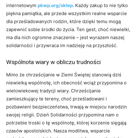
internetowym
pkwp.org/sklep
. Każdy zakup to nie tylko
piękna pamiątka, ale przede wszystkim realne wsparcie
dla prześladowanych rodzin, które dzięki temu mogą
zapewnić sobie środki do życia. Ten gest, choć niewielki,
ma dla nich ogromne znaczenie – jest wyrazem naszej
solidarności i przywraca im nadzieję na przyszłość.
Wspólnota wiary w obliczu trudności
Mimo że chrześcijanie w Ziemi Świętej stanowią dziś
niewielką wspólnotę, ich obecność wciąż przypomina o
wielowiekowej tradycji wiary. Chrześcijanie
zamieszkujący te tereny, choć prześladowani i
pozbawieni bezpieczeństwa, trwają w miejscu narodzin
swojej religii. Dzień Solidarności przypomina nam o
potrzebie troski o tę wspólnotę, której korzenie sięgają
czasów apostolskich. Nasza modlitwa, wsparcie