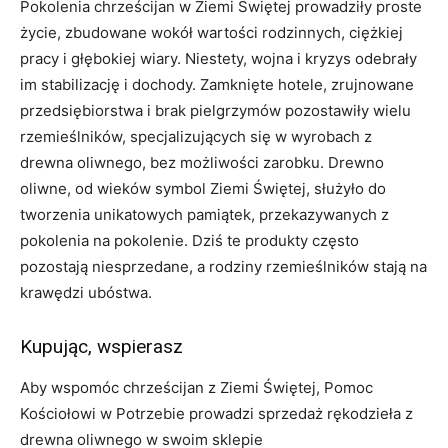
Pokolenia chrześcijan w Ziemi Świętej prowadziły proste
życie, zbudowane wokół wartości rodzinnych, ciężkiej
pracy i głębokiej wiary. Niestety, wojna i kryzys odebrały
im stabilizację i dochody. Zamknięte hotele, zrujnowane
przedsiębiorstwa i brak pielgrzymów pozostawiły wielu
rzemieślników, specjalizujących się w wyrobach z
drewna oliwnego, bez możliwości zarobku. Drewno
oliwne, od wieków symbol Ziemi Świętej, służyło do
tworzenia unikatowych pamiątek, przekazywanych z
pokolenia na pokolenie. Dziś te produkty często
pozostają niesprzedane, a rodziny rzemieślników stają na
krawędzi ubóstwa.
Kupując, wspierasz
Aby wspomóc chrześcijan z Ziemi Świętej, Pomoc
Kościołowi w Potrzebie prowadzi sprzedaż rękodzieła z
drewna oliwnego w swoim sklepie