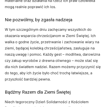
materialne oraz działania na rzecz ich praw człowieka
mogą realnie poprawić ich los.
Nie pozwólmy, by zgasła nadzieja
W tym szczególnym dniu zachęcamy wszystkich do
okazania wsparcia chrześcijanom w Ziemi Świętej. Ich
walka o godne życie, przetrwanie i zachowanie wiary na
ziemi, będącej kolebką chrześcijaństwa, zasługuje na
naszą uwagę i pomoc. Każdy gest – modlitwa, darowizna
czy zakup wyrobów z drewna oliwnego – może stać się
dla nich światłem nadziei. Razem możemy przyczynić się
do tego, aby ich życie było choć trochę łatwiejsze, a
przyszłość bardziej pewna.
Bądźmy Razem dla Ziemi Świętej
Niech tegoroczny Dzień Solidarności z Kościołem