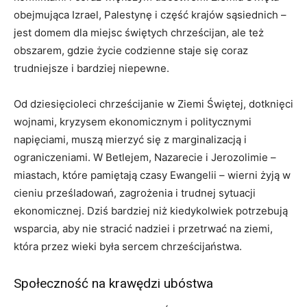
obejmująca Izrael, Palestynę i część krajów sąsiednich –
jest domem dla miejsc świętych chrześcijan, ale też
obszarem, gdzie życie codzienne staje się coraz
trudniejsze i bardziej niepewne.
Od dziesięcioleci chrześcijanie w Ziemi Świętej, dotknięci
wojnami, kryzysem ekonomicznym i politycznymi
napięciami, muszą mierzyć się z marginalizacją i
ograniczeniami. W Betlejem, Nazarecie i Jerozolimie –
miastach, które pamiętają czasy Ewangelii – wierni żyją w
cieniu prześladowań, zagrożenia i trudnej sytuacji
ekonomicznej. Dziś bardziej niż kiedykolwiek potrzebują
wsparcia, aby nie stracić nadziei i przetrwać na ziemi,
która przez wieki była sercem chrześcijaństwa.
Społeczność na krawędzi ubóstwa