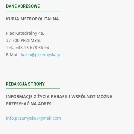
DANE ADRESOWE
KURIA METROPOLITALNA
Plac Katedralny 4a,
37-700 PRZEMYŚL
Tel.: +48 16 678 66 94
E-Mail:
kuria@przemyska.pl
REDAKCJA STRONY
INFORMACJE Z ŻYCIA PARAFII I WSPÓLNOT MOŻNA
PRZESYŁAĆ NA ADRES:
info.przemyska@gmail.com