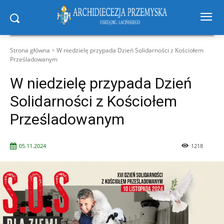
Strona główna
W niedzielę przypada Dzień Solidarności z Kościołem
Prześladowanym
W niedzielę przypada Dzień
Solidarności z Kościołem
Prześladowanym
05.11.2024
1218