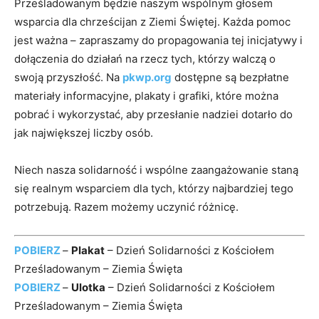
Prześladowanym będzie naszym wspólnym głosem
wsparcia dla chrześcijan z Ziemi Świętej. Każda pomoc
jest ważna – zapraszamy do propagowania tej inicjatywy i
dołączenia do działań na rzecz tych, którzy walczą o
swoją przyszłość. Na
pkwp.org
dostępne są bezpłatne
materiały informacyjne, plakaty i grafiki, które można
pobrać i wykorzystać, aby przesłanie nadziei dotarło do
jak największej liczby osób.
Niech nasza solidarność i wspólne zaangażowanie staną
się realnym wsparciem dla tych, którzy najbardziej tego
potrzebują. Razem możemy uczynić różnicę.
POBIERZ
–
Plakat
– Dzień Solidarności z Kościołem
Prześladowanym – Ziemia Święta
POBIERZ
–
Ulotka
– Dzień Solidarności z Kościołem
Prześladowanym – Ziemia Święta