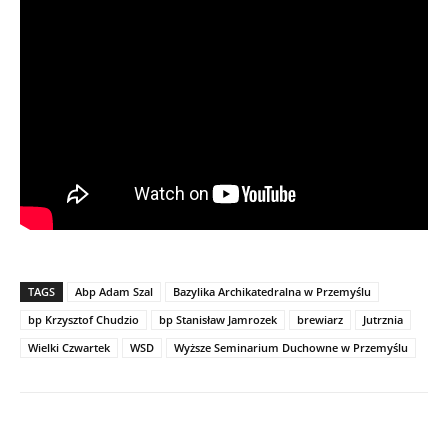
TAGS
Abp Adam Szal
Bazylika Archikatedralna w Przemyślu
bp Krzysztof Chudzio
bp Stanisław Jamrozek
brewiarz
Jutrznia
Wielki Czwartek
WSD
Wyższe Seminarium Duchowne w Przemyślu