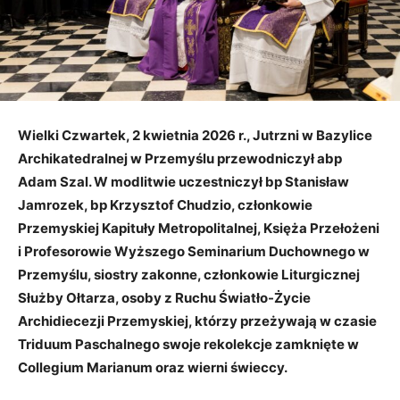
Wielki Czwartek, 2 kwietnia 2026 r., Jutrzni w Bazylice
Archikatedralnej w Przemyślu przewodniczył abp
Adam Szal. W modlitwie uczestniczył bp Stanisław
Jamrozek, bp Krzysztof Chudzio, członkowie
Przemyskiej Kapituły Metropolitalnej, Księża Przełożeni
i Profesorowie Wyższego Seminarium Duchownego w
Przemyślu, siostry zakonne, członkowie Liturgicznej
Służby Ołtarza, osoby z Ruchu Światło-Życie
Archidiecezji Przemyskiej, którzy przeżywają w czasie
Triduum Paschalnego swoje rekolekcje zamknięte w
Collegium Marianum oraz wierni świeccy.