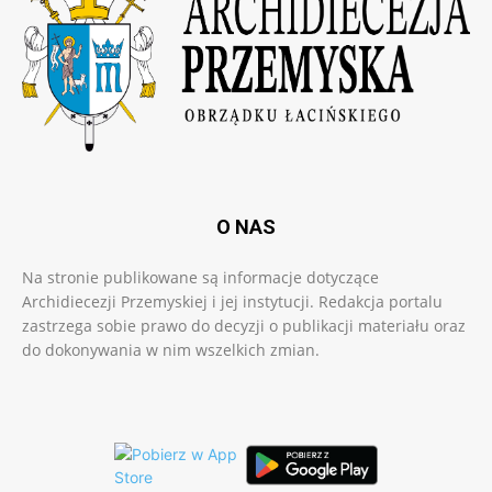
O NAS
Na stronie publikowane są informacje dotyczące
Archidiecezji Przemyskiej i jej instytucji. Redakcja portalu
zastrzega sobie prawo do decyzji o publikacji materiału oraz
do dokonywania w nim wszelkich zmian.