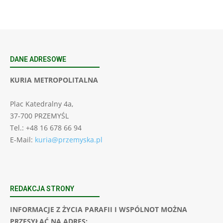
DANE ADRESOWE
KURIA METROPOLITALNA
Plac Katedralny 4a,
37-700 PRZEMYŚL
Tel.: +48 16 678 66 94
E-Mail:
kuria@przemyska.pl
REDAKCJA STRONY
INFORMACJE Z ŻYCIA PARAFII I WSPÓLNOT MOŻNA
PRZESYŁAĆ NA ADRES: