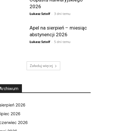
2026
Łukasz Sztolf
-
3 dni temu
Apel na sierpień – miesiąc
abstynencji 2026
Łukasz Sztolf
-
5 dni temu
Załaduj więcej
Archiwum
sierpień 2026
lipiec 2026
czerwiec 2026