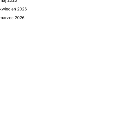
maj 2026
kwiecień 2026
marzec 2026