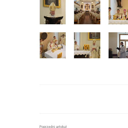
Udział
Poprzedni artykuł