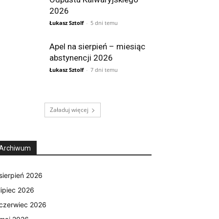
2026
Łukasz Sztolf
-
5 dni temu
Apel na sierpień – miesiąc
abstynencji 2026
Łukasz Sztolf
-
7 dni temu
Załaduj więcej
Archiwum
sierpień 2026
lipiec 2026
czerwiec 2026