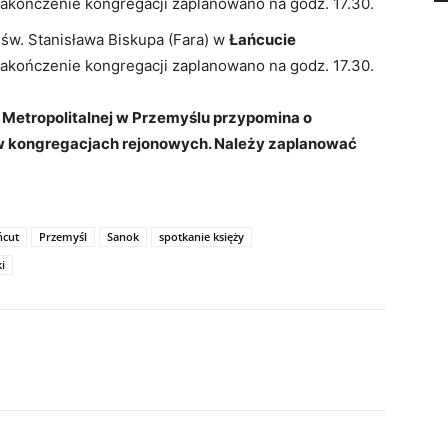
Zakończenie kongregacji zaplanowano na godz. 17.30.
. św. Stanisława Biskupa (Fara) w
Łańcucie
Zakończenie kongregacji zaplanowano na godz. 17.30.
 Metropolitalnej w Przemyślu przypomina o
w kongregacjach rejonowych. Należy zaplanować
ńcut
Przemyśl
Sanok
spotkanie księży
i