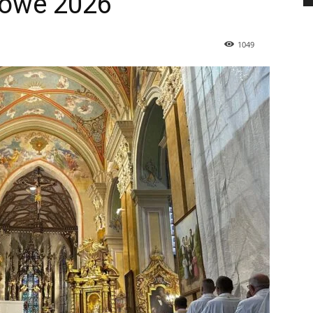
nowe 2026
1049