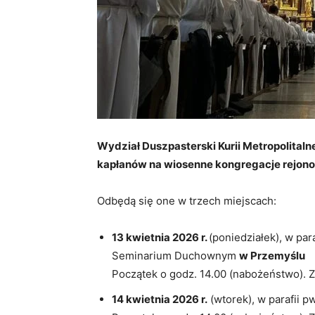
Wydział Duszpasterski Kurii Metropolital
kapłanów na wiosenne kongregacje rejon
Odbędą się one w trzech miejscach:
13 kwietnia 2026 r.
(poniedziałek), w par
Seminarium Duchownym
w Przemyślu
Początek o godz. 14.00 (nabożeństwo). 
14 kwietnia 2026 r.
(wtorek), w parafii p