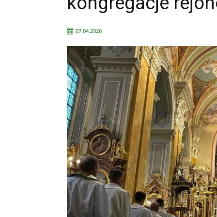
kongregacje rejo
07.04.2026