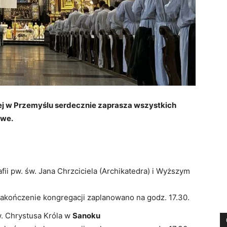
nej w Przemyślu serdecznie zaprasza wszystkich
owe.
afii pw. św. Jana Chrzciciela (Archikatedra) i Wyższym
Zakończenie kongregacji zaplanowano na godz. 17.30.
w. Chrystusa Króla w
Sanoku