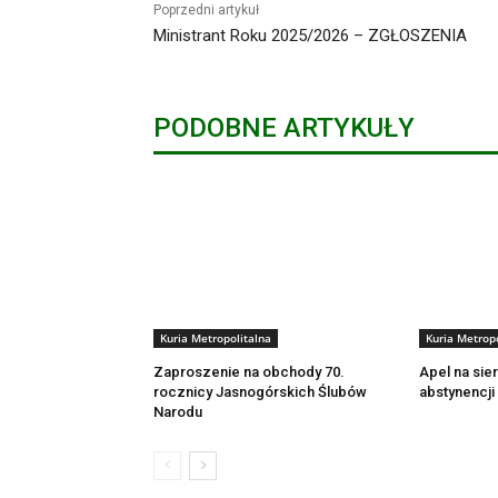
Poprzedni artykuł
Ministrant Roku 2025/2026 – ZGŁOSZENIA
PODOBNE ARTYKUŁY
Kuria Metropolitalna
Kuria Metropo
Zaproszenie na obchody 70.
Apel na sie
rocznicy Jasnogórskich Ślubów
abstynencji
Narodu