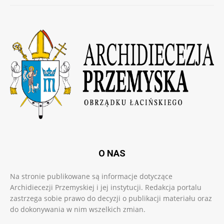
O NAS
Na stronie publikowane są informacje dotyczące
Archidiecezji Przemyskiej i jej instytucji. Redakcja portalu
zastrzega sobie prawo do decyzji o publikacji materiału oraz
do dokonywania w nim wszelkich zmian.