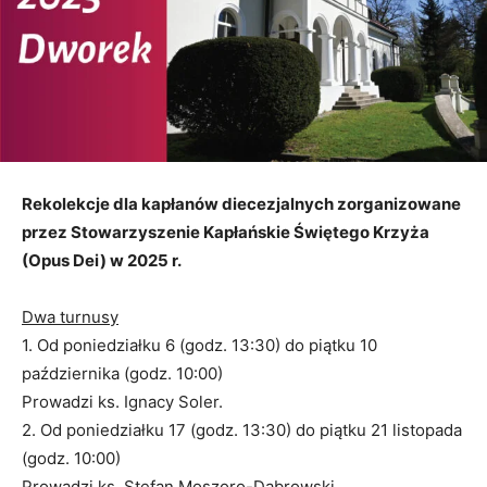
Rekolekcje dla kapłanów diecezjalnych zorganizowane
przez Stowarzyszenie Kapłańskie Świętego Krzyża
(Opus Dei) w 2025 r.
Dwa turnusy
1. Od poniedziałku 6 (godz. 13:30) do piątku 10
października (godz. 10:00)
Prowadzi ks. Ignacy Soler.
2. Od poniedziałku 17 (godz. 13:30) do piątku 21 listopada
(godz. 10:00)
Prowadzi ks. Stefan Moszoro-Dąbrowski.