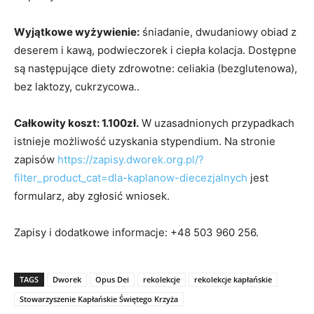
Wyjątkowe wyżywienie:
śniadanie, dwudaniowy obiad z
deserem i kawą, podwieczorek i ciepła kolacja. Dostępne
są następujące diety zdrowotne: celiakia (bezglutenowa),
bez laktozy, cukrzycowa..
Całkowity koszt: 1.100zł.
W uzasadnionych przypadkach
istnieje możliwość uzyskania stypendium. Na stronie
zapisów
https://zapisy.dworek.org.pl/?
filter_product_cat=dla-kaplanow-diecezjalnych
jest
formularz, aby zgłosić wniosek.
Zapisy i dodatkowe informacje: +48 503 960 256.
TAGS
Dworek
Opus Dei
rekolekcje
rekolekcje kapłańskie
Stowarzyszenie Kapłańskie Świętego Krzyża