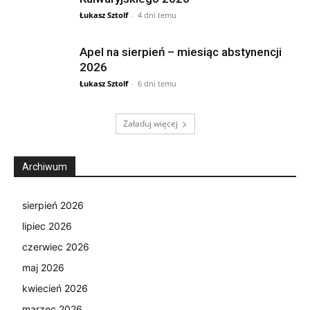
Łukasz Sztolf
-
4 dni temu
Apel na sierpień – miesiąc abstynencji
2026
Łukasz Sztolf
-
6 dni temu
Załaduj więcej
Archiwum
sierpień 2026
lipiec 2026
czerwiec 2026
maj 2026
kwiecień 2026
marzec 2026