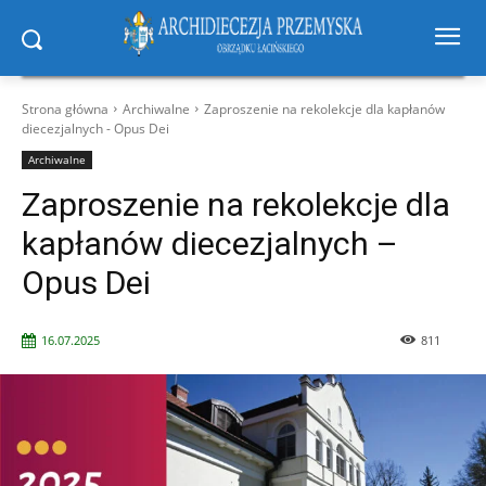
Strona główna
Archiwalne
Zaproszenie na rekolekcje dla kapłanów
diecezjalnych - Opus Dei
Archiwalne
Zaproszenie na rekolekcje dla
kapłanów diecezjalnych –
Opus Dei
16.07.2025
811