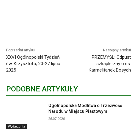
Poprzedni artykuł
Następny artykuł
XXVI Ogólnopolski Tydzień
PRZEMYŚL: Odpust
św. Krzysztofa, 20-27 lipca
szkaplerzny u ss.
2025
Karmelitanek Bosych
PODOBNE ARTYKUŁY
Ogólnopolska Modlitwa o Trzeźwość
Narodu w Miejscu Piastowym
26.07.2026
Wydarzenia