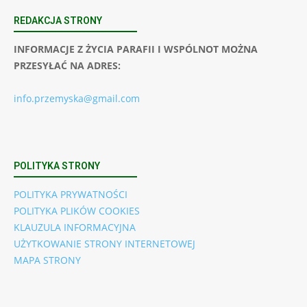
REDAKCJA STRONY
INFORMACJE Z ŻYCIA PARAFII I WSPÓLNOT MOŻNA
PRZESYŁAĆ NA ADRES:
info.przemyska@gmail.com
POLITYKA STRONY
POLITYKA PRYWATNOŚCI
POLITYKA PLIKÓW COOKIES
KLAUZULA INFORMACYJNA
UŻYTKOWANIE STRONY INTERNETOWEJ
MAPA STRONY