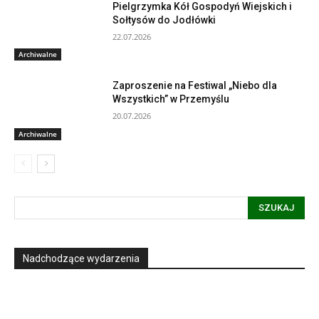
Pielgrzymka Kół Gospodyń Wiejskich i
Sołtysów do Jodłówki
22.07.2026
Archiwalne
Zaproszenie na Festiwal „Niebo dla
Wszystkich” w Przemyślu
20.07.2026
Archiwalne
SZUKAJ
Nadchodzące wydarzenia