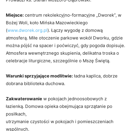
Miejsce:
centrum rekolekcyjno-formacyjne „Dworek”, w
Bożej Woli, koło Mińska Mazowieckiego
(
www.dworek.org.pl
). Łączy wygodę z domową
atmosferą. Miłe otoczenie parkowe wokół Dworku, gdzie
można pójść na spacer i poćwiczyć, gdy pogoda dopisuje.
Atmosfera wewnętrznego skupienia, delikatna troska o
celebracje liturgiczne, szczególnie o Mszę Świętą.
Warunki sprzyjające modlitwie:
ładna kaplica, dobrze
dobrana biblioteka duchowa.
Zakwaterowanie
w pokojach jednoosobowych z
łazienką. Domowa opieka obejmująca sprzątanie po
posiłkach,
utrzymanie czystości w pokojach i pomieszczeniach
wspólnych.