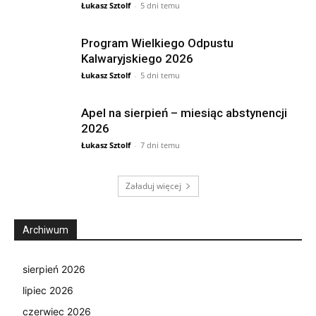
Łukasz Sztolf
-
5 dni temu
Program Wielkiego Odpustu
Kalwaryjskiego 2026
Łukasz Sztolf
-
5 dni temu
Apel na sierpień – miesiąc abstynencji
2026
Łukasz Sztolf
-
7 dni temu
Załaduj więcej
Archiwum
sierpień 2026
lipiec 2026
czerwiec 2026