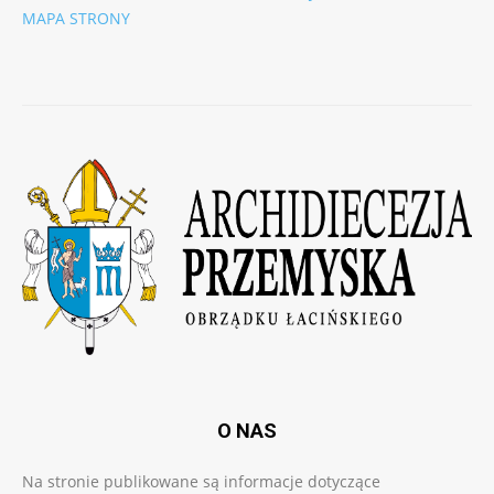
MAPA STRONY
O NAS
Na stronie publikowane są informacje dotyczące