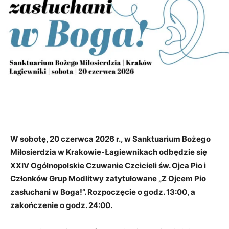
W sobotę, 20 czerwca 2026 r., w Sanktuarium Bożego
Miłosierdzia w Krakowie-Łagiewnikach odbędzie się
XXIV Ogólnopolskie Czuwanie Czcicieli św. Ojca Pio i
Członków Grup Modlitwy zatytułowane „Z Ojcem Pio
zasłuchani w Boga!”. Rozpoczęcie o godz. 13:00, a
zakończenie o godz. 24:00.