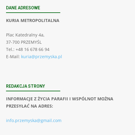
DANE ADRESOWE
KURIA METROPOLITALNA
Plac Katedralny 4a,
37-700 PRZEMYŚL
Tel.: +48 16 678 66 94
E-Mail:
kuria@przemyska.pl
REDAKCJA STRONY
INFORMACJE Z ŻYCIA PARAFII I WSPÓLNOT MOŻNA
PRZESYŁAĆ NA ADRES:
info.przemyska@gmail.com