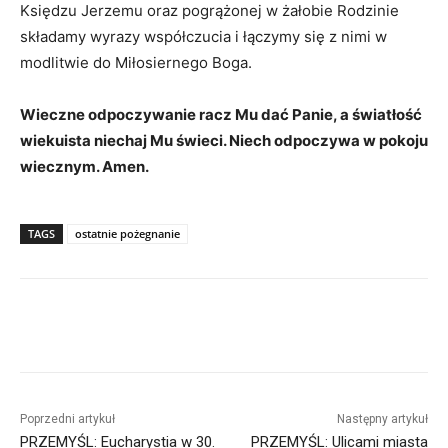
Księdzu Jerzemu oraz pogrążonej w żałobie Rodzinie
składamy wyrazy współczucia i łączymy się z nimi w
modlitwie do Miłosiernego Boga.
Wieczne odpoczywanie racz Mu dać Panie, a światłość
wiekuista niechaj Mu świeci. Niech odpoczywa w pokoju
wiecznym. Amen.
TAGS
ostatnie pożegnanie
Poprzedni artykuł
Następny artykuł
PRZEMYŚL: Eucharystia w 30.
PRZEMYŚL: Ulicami miasta