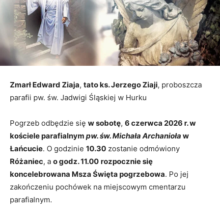
Zmarł Edward Ziaja
,
tato ks. Jerzego Ziaji
, proboszcza
parafii pw. św. Jadwigi Śląskiej w Hurku
Pogrzeb odbędzie się
w sobotę
,
6 czerwca 2026 r. w
kościele parafialnym
pw. św. Michała Archanioła
w
Łańcucie
. O godzinie
10.30
zostanie odmówiony
Różaniec
, a
o godz. 11.00
rozpocznie się
koncelebrowana Msza Święta pogrzebowa
. Po jej
zakończeniu pochówek na miejscowym cmentarzu
parafialnym.