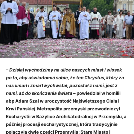
– Dzisiaj wychodzimy na ulice naszych miast i wiosek
po to, aby uświadomić sobie, że ten Chrystus, który za
nas umarł i zmartwychwstał, pozostał z nami, jest z
nami, aż do skończenia świata –
powiedział w homilii
abp Adam Szal w uroczystość Najświętszego Ciała i
Krwi Pańskiej. Metropolita przemyski przewodniczył
Eucharystii w Bazylice Archikatedralnej w Przemyślu, a
później procesji eucharystycznej, która tradycyjnie
połączyła dwie części Przemyśla: Stare Miasto i