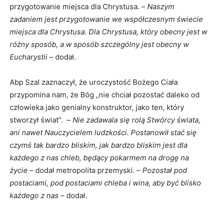
przygotowanie miejsca dla Chrystusa. –
Naszym
zadaniem jest przygotowanie we współczesnym świecie
miejsca dla Chrystusa. Dla Chrystusa, który obecny jest w
różny sposób, a w sposób szczególny jest obecny w
Eucharystii
– dodał.
Abp Szal zaznaczył, że uroczystość Bożego Ciała
przypomina nam, że Bóg „nie chciał pozostać daleko od
człowieka jako genialny konstruktor, jako ten, który
stworzył świat”. –
Nie zadawala się rolą Stwórcy świata,
ani nawet Nauczycielem ludzkości. Postanowił stać się
czymś tak bardzo bliskim, jak bardzo bliskim jest dla
każdego z nas chleb, będący pokarmem na drogę na
życie
– dodał metropolita przemyski. –
Pozostał pod
postaciami, pod postaciami chleba i wina, aby być blisko
każdego z nas
– dodał.