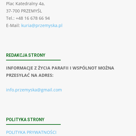
Plac Katedralny 4a,
37-700 PRZEMYŚL
Tel.: +48 16 678 66 94
E-Mail:
kuria@przemyska.pl
REDAKCJA STRONY
INFORMACJE Z ŻYCIA PARAFII I WSPÓLNOT MOŻNA
PRZESYŁAĆ NA ADRES:
info.przemyska@gmail.com
POLITYKA STRONY
POLITYKA PRYWATNOŚCI