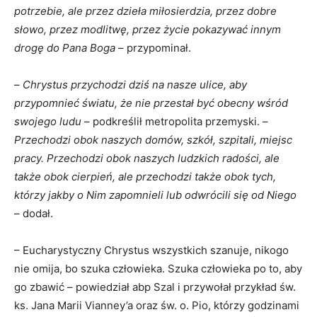
potrzebie, ale przez dzieła miłosierdzia, przez dobre
słowo, przez modlitwę, przez życie pokazywać innym
drogę do Pana Boga
– przypominał.
–
Chrystus przychodzi dziś na nasze ulice, aby
przypomnieć światu, że nie przestał być obecny wśród
swojego ludu
– podkreślił metropolita przemyski. –
Przechodzi obok naszych domów, szkół, szpitali, miejsc
pracy. Przechodzi obok naszych ludzkich radości, ale
także obok cierpień, ale przechodzi także obok tych,
którzy jakby o Nim zapomnieli lub odwrócili się od Niego
– dodał.
– Eucharystyczny Chrystus wszystkich szanuje, nikogo
nie omija, bo szuka człowieka. Szuka człowieka po to, aby
go zbawić – powiedział abp Szal i przywołał przykład św.
ks. Jana Marii Vianney’a oraz św. o. Pio, którzy godzinami