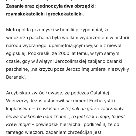
Zasanie oraz zjednoczyła dwa obrządki:
rzymskokatolicki i greckokatolicki.
Metropolita przemyski w homilii przypomniał, że
wieczerza paschalna była wielkim wydarzeniem w historii
narodu wybranego, upamiętniającym wyjście z niewoli
egipskiej. Podkreślił, że 2000 lat temu, w tym samym
czasie, gdy w świątyni Jerozolimskiej zabijano baranki
paschalne, „na krzyżu poza Jerozolimą umierał niezwykły
Baranek”.
Arcybiskup zwrócił uwagę, że podczas Ostatniej
Wieczerzy Jezus ustanowił sakrament Eucharystii i
kapłaństwa. –
To właśnie w tej sali na górze zabrzmiały
słowa doskonale nam znane: „To jest Ciało moje, to jest
Krew moja”
– powiedział hierarcha i podkreślił, że od
tamtego wieczoru zadaniem chrześcijan jest