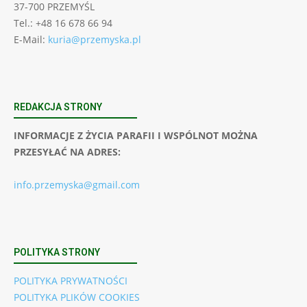
37-700 PRZEMYŚL
Tel.: +48 16 678 66 94
E-Mail:
kuria@przemyska.pl
REDAKCJA STRONY
INFORMACJE Z ŻYCIA PARAFII I WSPÓLNOT MOŻNA
PRZESYŁAĆ NA ADRES:
info.przemyska@gmail.com
POLITYKA STRONY
POLITYKA PRYWATNOŚCI
POLITYKA PLIKÓW COOKIES