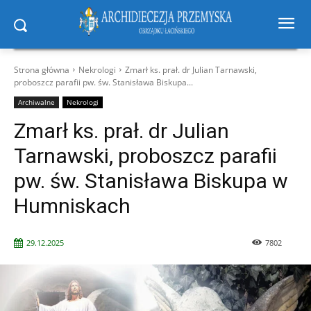
Strona główna
Nekrologi
Zmarł ks. prał. dr Julian Tarnawski,
proboszcz parafii pw. św. Stanisława Biskupa...
Archiwalne
Nekrologi
Zmarł ks. prał. dr Julian
Tarnawski, proboszcz parafii
pw. św. Stanisława Biskupa w
Humniskach
29.12.2025
7802