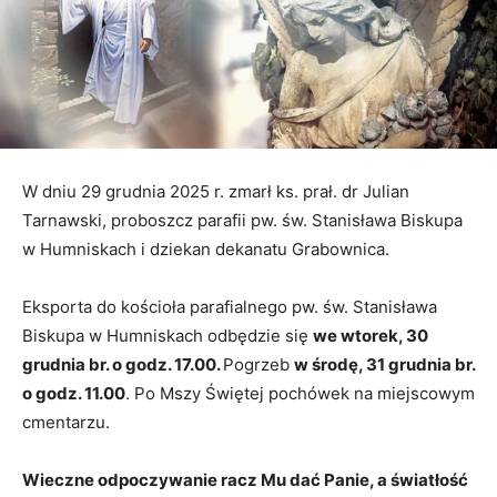
W dniu 29 grudnia 2025 r. zmarł ks. prał. dr Julian
Tarnawski, proboszcz parafii pw. św. Stanisława Biskupa
w Humniskach i dziekan dekanatu Grabownica.
Eksporta do kościoła parafialnego pw. św. Stanisława
Biskupa w Humniskach odbędzie się
we wtorek, 30
grudnia br. o godz. 17.00.
Pogrzeb
w środę, 31 grudnia br.
o godz. 11.00
. Po Mszy Świętej pochówek na miejscowym
cmentarzu.
Wieczne odpoczywanie racz Mu dać Panie, a światłość