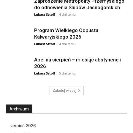
Zaproszenie Metropolity Przemyskiego
do odnowienia Ślubów Jasnogórskich
Łukasz Sztolf
-
4 dni temu
Program Wielkiego Odpustu
Kalwaryjskiego 2026
Łukasz Sztolf
-
4 dni temu
Apel na sierpień – miesiąc abstynencji
2026
Łukasz Sztolf
-
5 dni temu
Załaduj więcej
Archiwum
sierpień 2026