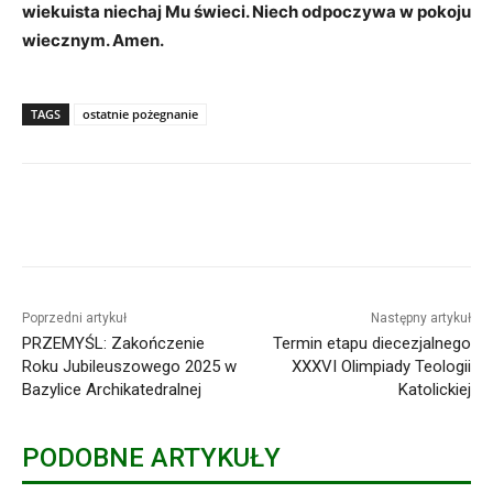
wiekuista niechaj Mu świeci. Niech odpoczywa w pokoju
wiecznym. Amen.
TAGS
ostatnie pożegnanie
Poprzedni artykuł
Następny artykuł
PRZEMYŚL: Zakończenie
Termin etapu diecezjalnego
Roku Jubileuszowego 2025 w
XXXVI Olimpiady Teologii
Bazylice Archikatedralnej
Katolickiej
PODOBNE ARTYKUŁY