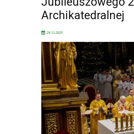
Jubileuszowego 2
Archikatedralnej
29.12.2025