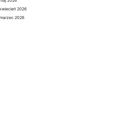
maj 2026
kwiecień 2026
marzec 2026