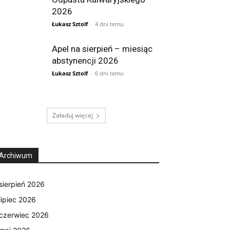
2026
Łukasz Sztolf
-
4 dni temu
Apel na sierpień – miesiąc
abstynencji 2026
Łukasz Sztolf
-
6 dni temu
Załaduj więcej
Archiwum
sierpień 2026
lipiec 2026
czerwiec 2026