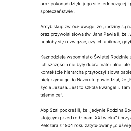
oraz pokonać dzięki jego sile jednoczącej i 
społeczeństwie”.
Arcybiskup zwrócił uwagę, że „rodziny są nad
oraz przywołał słowa św. Jana Pawła II, że
udałoby się rozwiązać, czy ich uniknąć, gdy
Kaznodzieja wspomniał o Świętej Rodzinie z
ich szczęścia nie były dobra materialne, al
kontekście hierarcha przytoczył słowa papie
pielgrzymując do Nazaretu powiedział, że „
życie Jezusa. Jest to szkoła Ewangelii. Tam
tajemnice”.
Abp Szal podkreślił, że „jedynie Rodzina B
stojącym przed rodzinami XXI wieku” i przyw
Pelczara z 1904 roku zatytułowany „o uświ