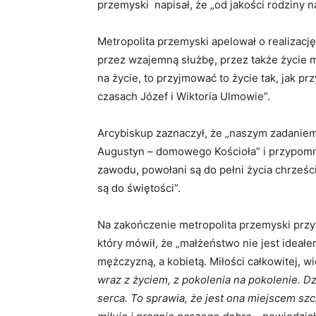
przemyski napisał, że „od jakości rodziny n
Metropolita przemyski apelował o realizacj
przez wzajemną służbę, przez także życie mo
na życie, to przyjmować to życie tak, jak 
czasach Józef i Wiktoria Ulmowie”.
Arcybiskup zaznaczył, że „naszym zadaniem
Augustyn – domowego Kościoła” i przypomnia
zawodu, powołani są do pełni życia chrześc
są do świętości”.
Na zakończenie metropolita przemyski przy
który mówił, że „małżeństwo nie jest ideał
mężczyzną, a kobietą. Miłości całkowitej, wi
wraz z życiem, z pokolenia na pokolenie. Dz
serca. To sprawia, że jest ona miejscem s