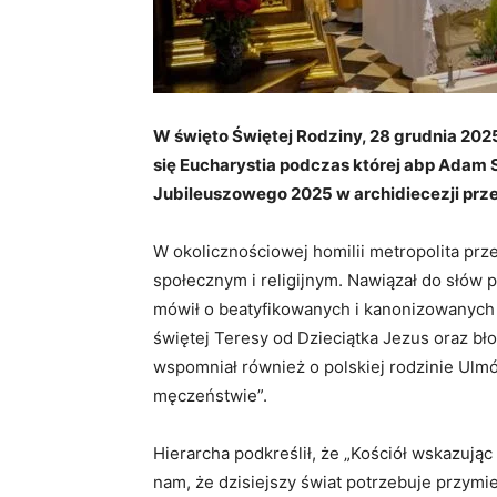
W święto Świętej Rodziny, 28 grudnia 2025
się Eucharystia podczas której abp Adam 
Jubileuszowego 2025 w archidiecezji prz
W okolicznościowej homilii metropolita prz
społecznym i religijnym. Nawiązał do słów 
mówił o beatyfikowanych i kanonizowanych m
świętej Teresy od Dzieciątka Jezus oraz bło
wspomniał również o polskiej rodzinie Ulmó
męczeństwie”.
Hierarcha podkreślił, że „Kościół wskazują
nam, że dzisiejszy świat potrzebuje przymi