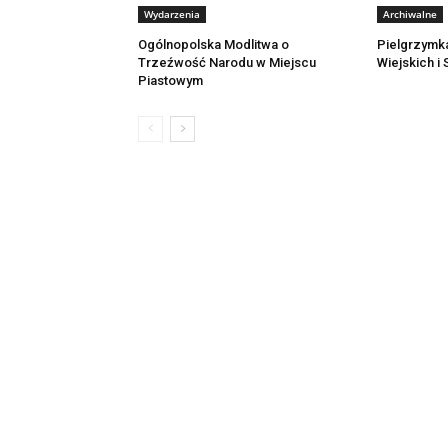
Wydarzenia
Archiwalne
Ogólnopolska Modlitwa o
Pielgrzymk
Trzeźwość Narodu w Miejscu
Wiejskich i
Piastowym