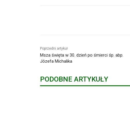
Udział
Poprzedni artykuł
Msza święta w 30. dzień po śmierci śp. abp.
Józefa Michalika
PODOBNE ARTYKUŁY