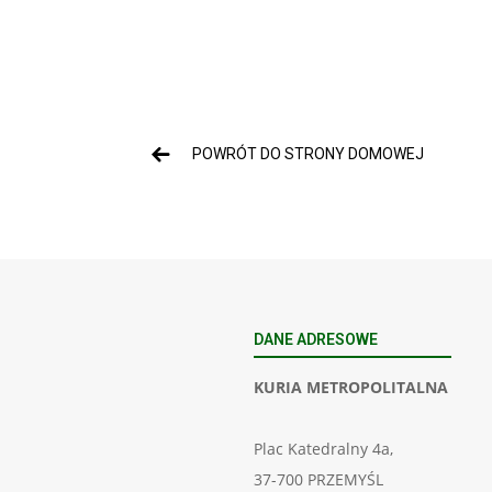
POWRÓT DO STRONY DOMOWEJ
DANE ADRESOWE
KURIA METROPOLITALNA
Plac Katedralny 4a,
37-700 PRZEMYŚL