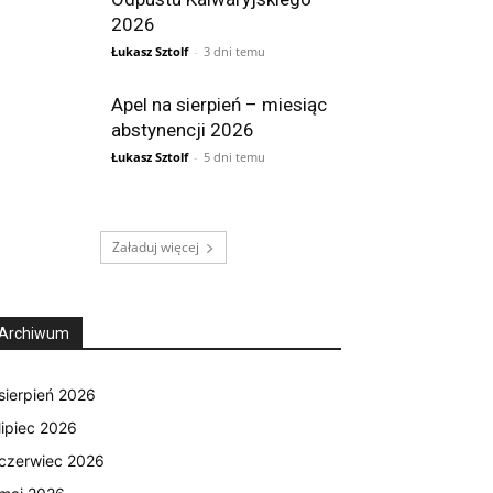
2026
Łukasz Sztolf
-
3 dni temu
Apel na sierpień – miesiąc
abstynencji 2026
Łukasz Sztolf
-
5 dni temu
Załaduj więcej
Archiwum
sierpień 2026
lipiec 2026
czerwiec 2026