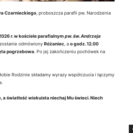
wa Czarnieckiego
, proboszcza parafii pw. Narodzenia
026 r. w kościele parafialnym
pw. św. Andrzeja
zostanie odmówiony
Różaniec
, a
o godz. 12.00
ięta pogrzebowa
. Po jej zakończeniu pochówek na
obie Rodzinie składamy wyrazy współczucia i łączymy
a.
a światłość wiekuista niechaj Mu świeci. Niech