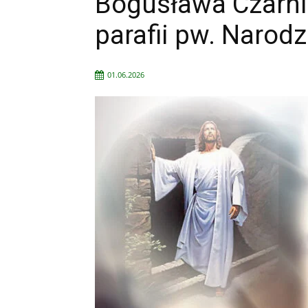
Bogusława Czarni
parafii pw. Narod
01.06.2026