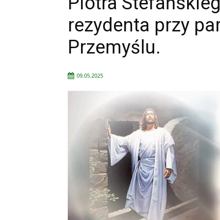
Piotra Stefańskie
rezydenta przy par
Przemyślu.
09.05.2025