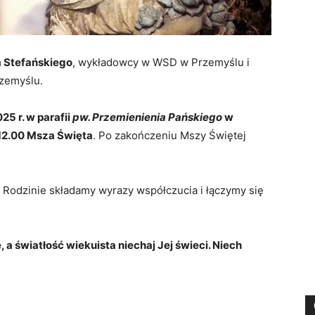
a Stefańskiego
, wykładowcy w WSD w Przemyślu i
rzemyślu.
25 r. w parafii
pw. Przemienienia Pańskiego
w
 12.00 Msza Święta
. Po zakończeniu Mszy Świętej
 Rodzinie składamy wyrazy współczucia i łączymy się
a światłość wiekuista niechaj Jej świeci. Niech