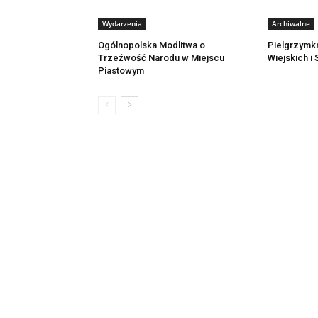
Wydarzenia
Archiwalne
Ogólnopolska Modlitwa o
Pielgrzymk
Trzeźwość Narodu w Miejscu
Wiejskich i
Piastowym