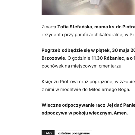
Zmarła
Zofia Stefańska, mama ks. dr. Piotr
rezydenta przy parafii archikatedralnej w P
Pogrzeb
odbędzie się w piątek, 30 maja 20
Brzozowie
. O godzinie
11.30 Różaniec, a o
pochówek na miejscowym cmentarzu.
Księdzu Piotrowi oraz pogrążonej w żałobie
z nimi w modlitwie do Miłosiernego Boga.
Wieczne odpoczywanie racz Jej dać Panie, 
odpoczywa w pokoju wiecznym. Amen.
TAGS
ostatnie pożegnanie