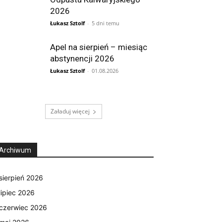
2026
Łukasz Sztolf
-
5 dni temu
Apel na sierpień – miesiąc
abstynencji 2026
Łukasz Sztolf
-
01.08.2026
Załaduj więcej
Archiwum
sierpień 2026
lipiec 2026
czerwiec 2026