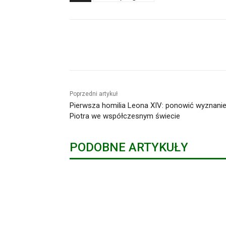
Udział
Poprzedni artykuł
Pierwsza homilia Leona XIV: ponowić wyznani
Piotra we współczesnym świecie
PODOBNE ARTYKUŁY