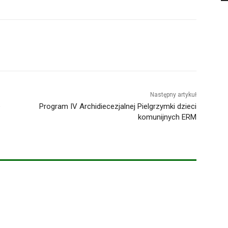
Następny artykuł
e
Program IV Archidiecezjalnej Pielgrzymki dzieci
komunijnych ERM