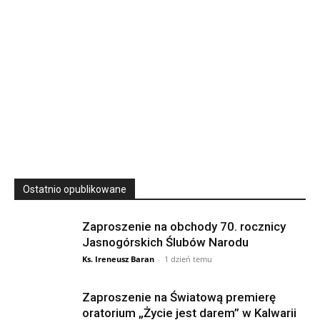
23
SIERPNIA, 2026
23 Niedz., 2026 00:00
Ostatnio opublikowane
Zaproszenie na obchody 70. rocznicy
Jasnogórskich Ślubów Narodu
Ks. Ireneusz Baran
-
1 dzień temu
Zaproszenie na Światową premierę
oratorium „Życie jest darem” w Kalwarii