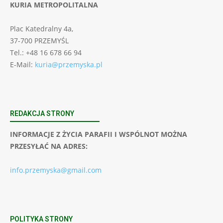
KURIA METROPOLITALNA
Plac Katedralny 4a,
37-700 PRZEMYŚL
Tel.: +48 16 678 66 94
E-Mail:
kuria@przemyska.pl
REDAKCJA STRONY
INFORMACJE Z ŻYCIA PARAFII I WSPÓLNOT MOŻNA
PRZESYŁAĆ NA ADRES:
info.przemyska@gmail.com
POLITYKA STRONY