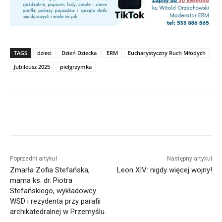
TAGS
dzieci
Dzień Dziecka
ERM
Eucharystyczny Ruch Młodych
Jubileusz 2025
pielgrzymka
Poprzedni artykuł
Następny artykuł
Zmarła Zofia Stefańska,
Leon XIV: nigdy więcej wojny!
mama ks. dr. Piotra
Stefańskiego, wykładowcy
WSD i rezydenta przy parafii
archikatedralnej w Przemyślu.