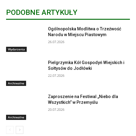
PODOBNE ARTYKUŁY
Ogólnopolska Modlitwa o Trzeźwość
Narodu w Miejscu Piastowym
26.07.2026
Wydarzenia
Pielgrzymka Kół Gospodyń Wiejskich i
Sołtysów do Jodłówki
22.07.2026
Archiwalne
Zaproszenie na Festiwal „Niebo dla
Wszystkich” w Przemyślu
20.07.2026
Archiwalne