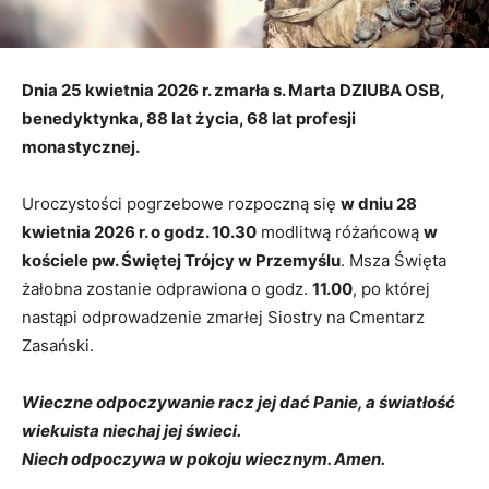
Dnia 25 kwietnia 2026 r. zmarła s. Marta DZIUBA OSB,
benedyktynka, 88 lat życia, 68 lat profesji
monastycznej.
Uroczystości pogrzebowe rozpoczną się
w dniu 28
kwietnia 2026 r. o godz. 10.30
modlitwą różańcową
w
kościele pw. Świętej Trójcy w Przemyślu
. Msza Święta
żałobna zostanie odprawiona o godz.
11.00
, po której
nastąpi odprowadzenie zmarłej Siostry na Cmentarz
Zasański.
Wieczne odpoczywanie racz jej dać Panie, a światłość
wiekuista niechaj jej świeci.
Niech odpoczywa w pokoju wiecznym. Amen.