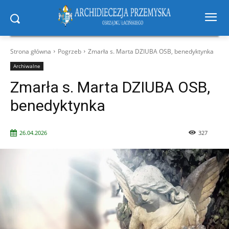
Strona główna
Pogrzeb
Zmarła s. Marta DZIUBA OSB, benedyktynka
Archiwalne
Zmarła s. Marta DZIUBA OSB,
benedyktynka
26.04.2026
327