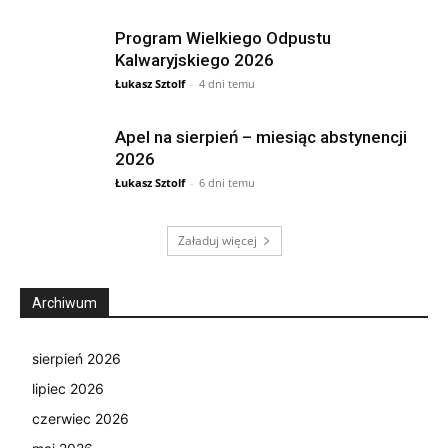
Program Wielkiego Odpustu
Kalwaryjskiego 2026
Łukasz Sztolf
-
4 dni temu
Apel na sierpień – miesiąc abstynencji
2026
Łukasz Sztolf
-
6 dni temu
Załaduj więcej
Archiwum
sierpień 2026
lipiec 2026
czerwiec 2026