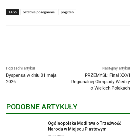
TAGS
ostatnie pożegnanie
pogrzeb
Poprzedni artykuł
Następny artykuł
Dyspensa w dniu 01 maja
PRZEMYŚL: Finał XXVI
2026
Regionalnej Olimpiady Wiedzy
o Wielkich Polakach
PODOBNE ARTYKUŁY
Ogólnopolska Modlitwa o Trzeźwość
Narodu w Miejscu Piastowym