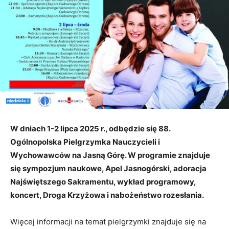
W dniach 1-2 lipca 2025 r., odbędzie się 88.
Ogólnopolska Pielgrzymka Nauczycieli i
Wychowawców na Jasną Górę. W programie znajduje
się sympozjum naukowe, Apel Jasnogórski, adoracja
Najświętszego Sakramentu, wykład programowy,
koncert, Droga Krzyżowa i nabożeństwo rozesłania.
Więcej informacji na temat pielgrzymki znajduje się na