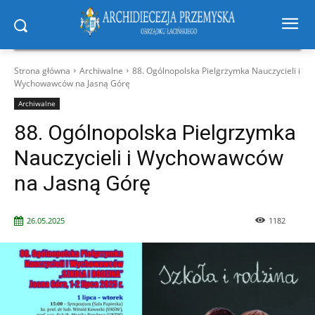
Strona główna
Archiwalne
88. Ogólnopolska Pielgrzymka Nauczycieli i
Wychowawców na Jasną Górę
Archiwalne
88. Ogólnopolska Pielgrzymka
Nauczycieli i Wychowawców
na Jasną Górę
26.05.2025
1182