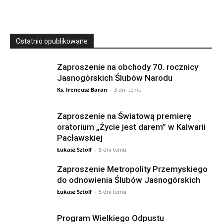
Ostatnio opublikowane
Zaproszenie na obchody 70. rocznicy
Jasnogórskich Ślubów Narodu
Ks. Ireneusz Baran
-
3 dni temu
Zaproszenie na Światową premierę
oratorium „Życie jest darem” w Kalwarii
Pacławskiej
Łukasz Sztolf
-
5 dni temu
Zaproszenie Metropolity Przemyskiego
do odnowienia Ślubów Jasnogórskich
Łukasz Sztolf
-
5 dni temu
Program Wielkiego Odpustu