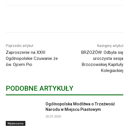
Poprzedni artykuł
Następny artykuł
Zaproszenie na XXIII
BRZOZÓW: Odbyła się
Ogólnopolskie Czuwanie ze
uroczysta sesja
św. Ojcem Pio
Brzozowskiej Kapituły
Kolegiackiej
PODOBNE ARTYKUŁY
Ogólnopolska Modlitwa o Trzeźwość
Narodu w Miejscu Piastowym
26.07.2026
Wydarzenia