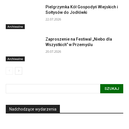
Pielgrzymka Kół Gospodyń Wiejskich i
Sołtysów do Jodłówki
22.07.2026
Archiwalne
Zaproszenie na Festiwal „Niebo dla
Wszystkich” w Przemyślu
20.07.2026
Archiwalne
SZUKAJ
Nadchodzące wydarzenia