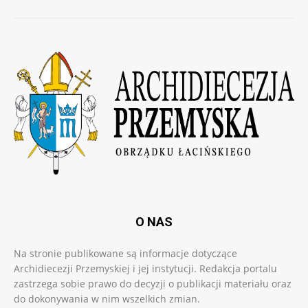
O NAS
Na stronie publikowane są informacje dotyczące
Archidiecezji Przemyskiej i jej instytucji. Redakcja portalu
zastrzega sobie prawo do decyzji o publikacji materiału oraz
do dokonywania w nim wszelkich zmian.