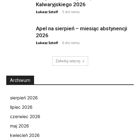
Kalwaryjskiego 2026
Łukasz Sztolf
-
5 dni temu
Apel na sierpień – miesiąc abstynencji
2026
Łukasz Sztolf
-
6 dni temu
Załaduj więcej
Archiwum
sierpień 2026
lipiec 2026
czerwiec 2026
maj 2026
kwiecień 2026