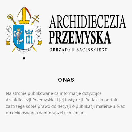
O NAS
Na stronie publikowane są informacje dotyczące
Archidiecezji Przemyskiej i jej instytucji. Redakcja portalu
zastrzega sobie prawo do decyzji o publikacji materiału oraz
do dokonywania w nim wszelkich zmian.