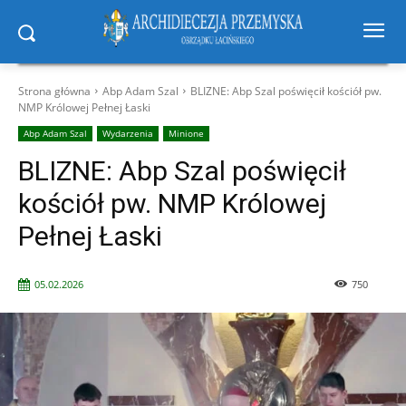
Strona główna
Abp Adam Szal
BLIZNE: Abp Szal poświęcił kościół pw.
NMP Królowej Pełnej Łaski
Abp Adam Szal
Wydarzenia
Minione
BLIZNE: Abp Szal poświęcił
kościół pw. NMP Królowej
Pełnej Łaski
05.02.2026
750