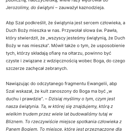
Jerozolimy, do świątyni
– zauważył kaznodzieja.
Abp Szal podkreślił, że świątynia jest sercem człowieka, a
Duch Boży mieszka w nas. Przywołał słowa św. Pawła,
który stwierdził, że „wszyscy jesteśmy świątynią, że Duch
Boży w nas mieszka”. Mówił także o tym, że usposobienie
tych, którzy składają ofiarę na ołtarzu, powinno być
czyste i związane z wdzięcznością wobec Boga, do czego
szczerze zachęcał zebranych.
Nawiązując do odczytanego fragmentu Ewangelii, abp
Szal wskazał, że kult zanoszony do Boga ma być „w
duchu i prawdzie”. –
Dzisiaj myślimy o tym, czym jest
nasza świątynia. Ta, w której się znajdujemy, którą z
wielkim trudem przez wiele lat budowaliśmy tutaj w
Bliznem. To rzeczywiście miejsce spotkania człowieka z
Panem Bogiem. To miejsce, które jest przeznaczone dla