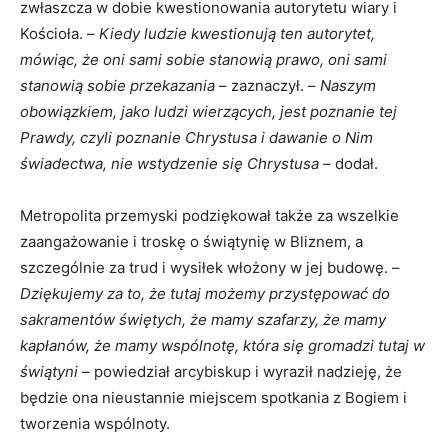
zwłaszcza w dobie kwestionowania autorytetu wiary i
Kościoła. –
Kiedy ludzie kwestionują ten autorytet,
mówiąc, że oni sami sobie stanowią prawo, oni sami
stanowią sobie przekazania
– zaznaczył. –
Naszym
obowiązkiem, jako ludzi wierzących, jest poznanie tej
Prawdy, czyli poznanie Chrystusa i dawanie o Nim
świadectwa, nie wstydzenie się Chrystusa
– dodał.
Metropolita przemyski podziękował także za wszelkie
zaangażowanie i troskę o świątynię w Bliznem, a
szczególnie za trud i wysiłek włożony w jej budowę. –
Dziękujemy za to, że tutaj możemy przystępować do
sakramentów świętych, że mamy szafarzy, że mamy
kapłanów, że mamy wspólnotę, która się gromadzi tutaj w
świątyni
– powiedział arcybiskup i wyraził nadzieję, że
będzie ona nieustannie miejscem spotkania z Bogiem i
tworzenia wspólnoty.