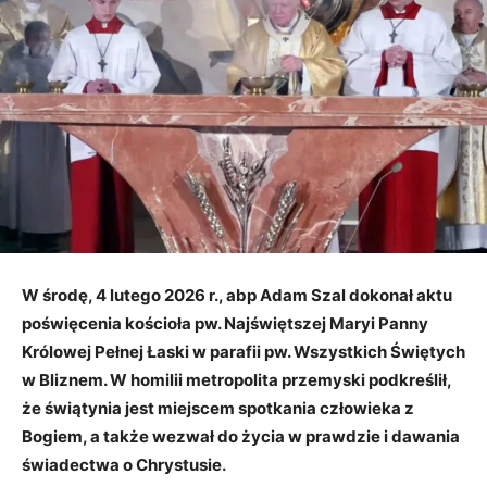
W środę, 4 lutego 2026 r., abp Adam Szal dokonał aktu
poświęcenia kościoła pw. Najświętszej Maryi Panny
Królowej Pełnej Łaski w parafii pw. Wszystkich Świętych
w Bliznem. W homilii metropolita przemyski podkreślił,
że świątynia jest miejscem spotkania człowieka z
Bogiem, a także wezwał do życia w prawdzie i dawania
świadectwa o Chrystusie.