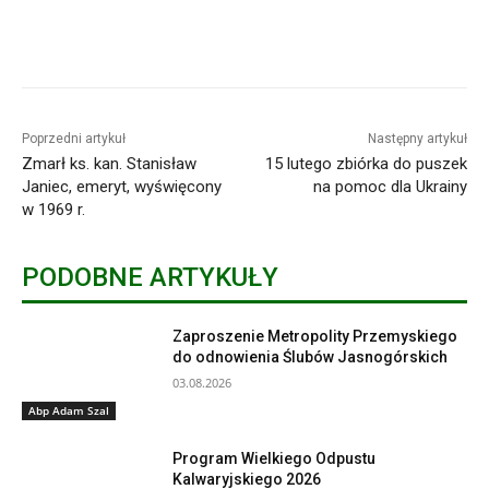
Poprzedni artykuł
Następny artykuł
Zmarł ks. kan. Stanisław
15 lutego zbiórka do puszek
Janiec, emeryt, wyświęcony
na pomoc dla Ukrainy
w 1969 r.
PODOBNE ARTYKUŁY
Zaproszenie Metropolity Przemyskiego
do odnowienia Ślubów Jasnogórskich
03.08.2026
Abp Adam Szal
Program Wielkiego Odpustu
Kalwaryjskiego 2026