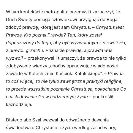
W tym kontekście metropolita przemyski zaznaczył, że
Duch Święty pomaga człowiekowi przylgnąć do Boga i
zdobyć prawdę, którą jest sam Chrystus. –
Chrystus jest
Prawdą. Kto poznał Prawdę? Ten, który został
dopuszczony do tego, aby być wyzwolonym z niewoli zła,
z niewoli grzechu. Poznacie prawdę, a prawda was
wyzwoli
– przekonywał i tłumaczył, że prawda to nie tylko
zdobywanie wiedzy „choćby opanowując wiadomości
zawarte w Katechizmie Kościoła Katolickiego”. –
Prawda
to coś więcej, to nie tylko zewnętrzne praktyki religijne,
to przede wszystkim poznanie Chrystusa, pokochanie Go
i naśladowanie Go w codziennym życiu
– podkreślił
kaznodzieja.
Dlatego abp Szal wezwał do odważnego dawania
świadectwa o Chrystusie i życia według zasad wiary,