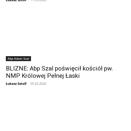
Abp Adam Szal
BLIZNE: Abp Szal poświęcił kościół pw.
NMP Królowej Pełnej Łaski
Łukasz Sztolf
-
05.02.2026