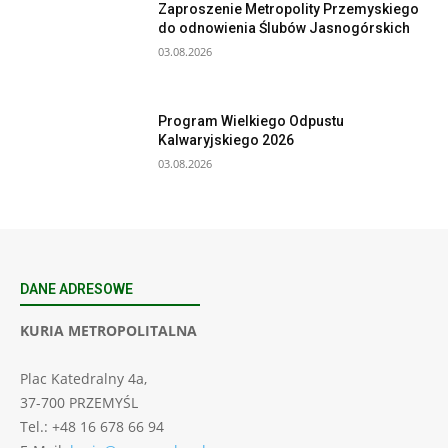
Zaproszenie Metropolity Przemyskiego
do odnowienia Ślubów Jasnogórskich
03.08.2026
Program Wielkiego Odpustu
Kalwaryjskiego 2026
03.08.2026
DANE ADRESOWE
KURIA METROPOLITALNA
Plac Katedralny 4a,
37-700 PRZEMYŚL
Tel.: +48 16 678 66 94