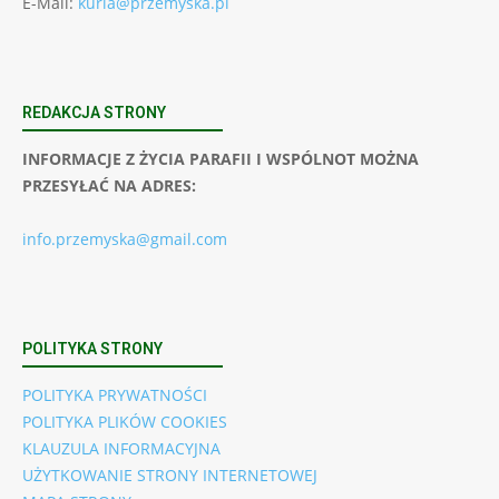
E-Mail:
kuria@przemyska.pl
REDAKCJA STRONY
INFORMACJE Z ŻYCIA PARAFII I WSPÓLNOT MOŻNA
PRZESYŁAĆ NA ADRES:
info.przemyska@gmail.com
POLITYKA STRONY
POLITYKA PRYWATNOŚCI
POLITYKA PLIKÓW COOKIES
KLAUZULA INFORMACYJNA
UŻYTKOWANIE STRONY INTERNETOWEJ