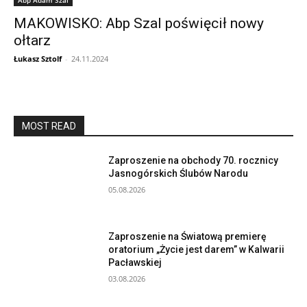
MAKOWISKO: Abp Szal poświęcił nowy
ołtarz
Łukasz Sztolf
-
24.11.2024
MOST READ
Zaproszenie na obchody 70. rocznicy
Jasnogórskich Ślubów Narodu
05.08.2026
Zaproszenie na Światową premierę
oratorium „Życie jest darem” w Kalwarii
Pacławskiej
03.08.2026