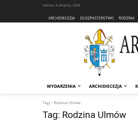
sobota, 8 sierpnia, 2026
ARCHIDIECEZJA
DUSZPASTERSTWO
RODZINA
WYDARZENIA
ARCHIDIECEZJA
K
Tagi
Rodzina Ulmów
Tag:
Rodzina Ulmów