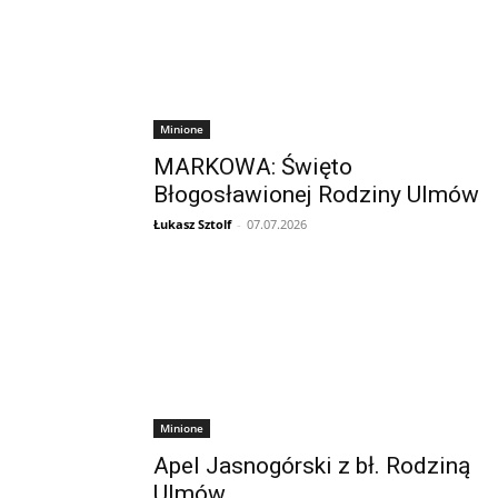
Minione
MARKOWA: Święto
Błogosławionej Rodziny Ulmów
Łukasz Sztolf
-
07.07.2026
Minione
Apel Jasnogórski z bł. Rodziną
Ulmów