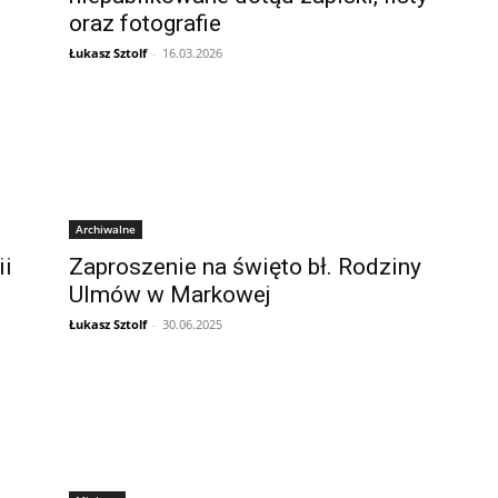
oraz fotografie
Łukasz Sztolf
-
16.03.2026
Archiwalne
ii
Zaproszenie na święto bł. Rodziny
Ulmów w Markowej
Łukasz Sztolf
-
30.06.2025