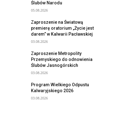
Ślubów Narodu
05.08.2026
Zaproszenie na Światową
premierę oratorium „Życie jest
darem” w Kalwarii Pacławskiej
03.08.2026
Zaproszenie Metropolity
Przemyskiego do odnowienia
Ślubów Jasnogórskich
03.08.2026
Program Wielkiego Odpustu
Kalwaryjskiego 2026
03.08.2026