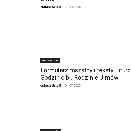
Łukasz Sztolf
-
24.03.2026
Archiwalne
Formularz mszalny i teksty Liturg
Godzin o bł. Rodzinie Ulmów
Łukasz Sztolf
-
04.07.2025