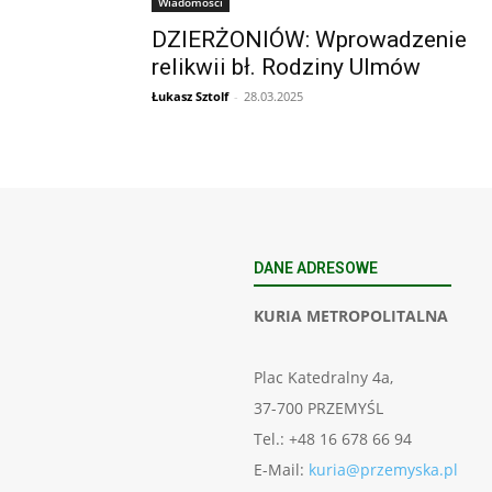
Wiadomości
DZIERŻONIÓW: Wprowadzenie
relikwii bł. Rodziny Ulmów
Łukasz Sztolf
-
28.03.2025
DANE ADRESOWE
KURIA METROPOLITALNA
Plac Katedralny 4a,
37-700 PRZEMYŚL
Tel.: +48 16 678 66 94
E-Mail:
kuria@przemyska.pl