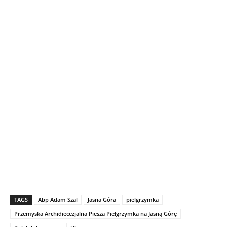
TAGS
Abp Adam Szal
Jasna Góra
pielgrzymka
Przemyska Archidiecezjalna Piesza Pielgrzymka na Jasną Górę