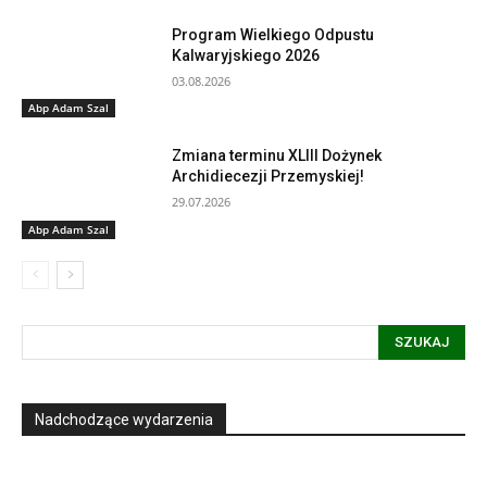
Program Wielkiego Odpustu
Kalwaryjskiego 2026
03.08.2026
Abp Adam Szal
Zmiana terminu XLIII Dożynek
Archidiecezji Przemyskiej!
29.07.2026
Abp Adam Szal
SZUKAJ
Nadchodzące wydarzenia