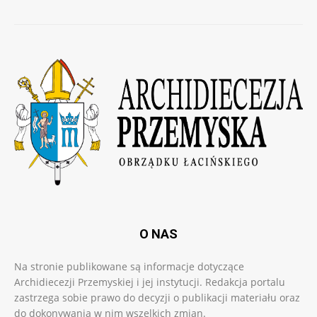
O NAS
Na stronie publikowane są informacje dotyczące
Archidiecezji Przemyskiej i jej instytucji. Redakcja portalu
zastrzega sobie prawo do decyzji o publikacji materiału oraz
do dokonywania w nim wszelkich zmian.