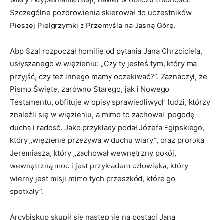
Szczególne pozdrowienia skierował do uczestników
Pieszej Pielgrzymki z Przemyśla na Jasną Górę.
Abp Szal rozpoczął homilię od pytania Jana Chrzciciela,
usłyszanego w więzieniu: „Czy ty jesteś tym, który ma
przyjść, czy też innego mamy oczekiwać?”. Zaznaczył, że
Pismo Święte, zarówno Starego, jak i Nowego
Testamentu, obfituje w opisy sprawiedliwych ludzi, którzy
znaleźli się w więzieniu, a mimo to zachowali pogodę
ducha i radość. Jako przykłady podał Józefa Egipskiego,
który „więzienie przeżywa w duchu wiary”, oraz proroka
Jeremiasza, który „zachował wewnętrzny pokój,
wewnętrzną moc i jest przykładem człowieka, który
wierny jest misji mimo tych przeszkód, które go
spotkały”.
Arcybiskup skupił się następnie na postaci Jana