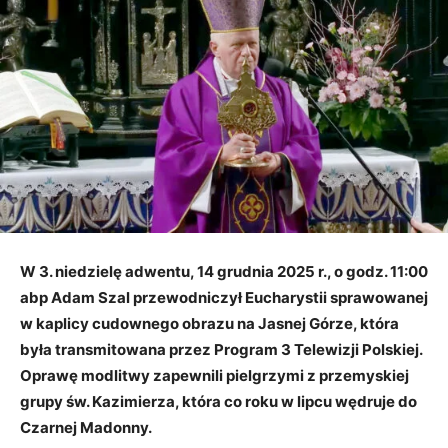
W 3. niedzielę adwentu, 14 grudnia 2025 r., o godz. 11:00
abp Adam Szal przewodniczył Eucharystii sprawowanej
w kaplicy cudownego obrazu na Jasnej Górze, która
była transmitowana przez Program 3 Telewizji Polskiej.
Oprawę modlitwy zapewnili pielgrzymi z przemyskiej
grupy św. Kazimierza, która co roku w lipcu
wędruje
do
Czarnej Madonny.