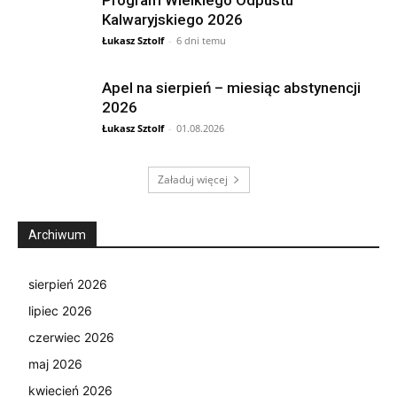
Kalwaryjskiego 2026
Łukasz Sztolf
-
6 dni temu
Apel na sierpień – miesiąc abstynencji
2026
Łukasz Sztolf
-
01.08.2026
Załaduj więcej
Archiwum
sierpień 2026
lipiec 2026
czerwiec 2026
maj 2026
kwiecień 2026