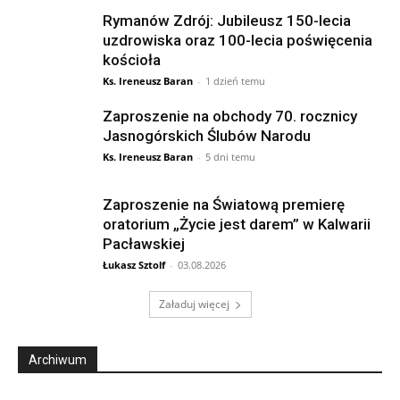
Rymanów Zdrój: Jubileusz 150-lecia
uzdrowiska oraz 100-lecia poświęcenia
kościoła
Ks. Ireneusz Baran
-
1 dzień temu
Zaproszenie na obchody 70. rocznicy
Jasnogórskich Ślubów Narodu
Ks. Ireneusz Baran
-
5 dni temu
Zaproszenie na Światową premierę
oratorium „Życie jest darem” w Kalwarii
Pacławskiej
Łukasz Sztolf
-
03.08.2026
Załaduj więcej
Archiwum