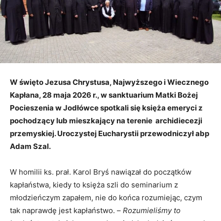
W święto Jezusa Chrystusa, Najwyższego i Wiecznego
Kapłana, 28 maja 2026 r., w sanktuarium Matki Bożej
Pocieszenia w Jodłówce spotkali się księża emeryci z
pochodzący lub mieszkający na terenie archidiecezji
przemyskiej. Uroczystej Eucharystii przewodniczył abp
Adam Szal.
W homilii ks. prał. Karol Bryś nawiązał do początków
kapłaństwa, kiedy to księża szli do seminarium z
młodzieńczym zapałem, nie do końca rozumiejąc, czym
tak naprawdę jest kapłaństwo. –
Rozumieliśmy to