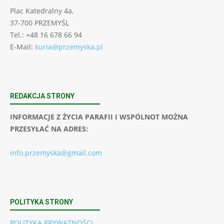
Plac Katedralny 4a,
37-700 PRZEMYŚL
Tel.: +48 16 678 66 94
E-Mail:
kuria@przemyska.pl
REDAKCJA STRONY
INFORMACJE Z ŻYCIA PARAFII I WSPÓLNOT MOŻNA
PRZESYŁAĆ NA ADRES:
info.przemyska@gmail.com
POLITYKA STRONY
POLITYKA PRYWATNOŚCI