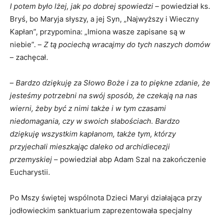
I potem było lżej, jak po dobrej spowiedzi
– powiedział ks.
Bryś, bo Maryja słyszy, a jej Syn, „Najwyższy i Wieczny
Kapłan”, przypomina: „Imiona wasze zapisane są w
niebie”. –
Z tą pociechą wracajmy do tych naszych domów
– zachęcał.
–
Bardzo dziękuję za Słowo Boże i za to piękne zdanie, że
jesteśmy potrzebni na swój sposób, że czekają na nas
wierni, żeby być z nimi także i w tym czasami
niedomagania, czy w swoich słabościach. Bardzo
dziękuję wszystkim kapłanom, także tym, którzy
przyjechali mieszkając daleko od archidiecezji
przemyskiej
– powiedział abp Adam Szal na zakończenie
Eucharystii.
Po Mszy świętej wspólnota Dzieci Maryi działająca przy
jodłowieckim sanktuarium zaprezentowała specjalny