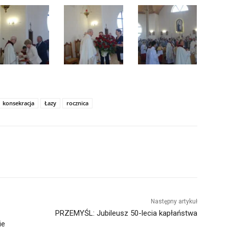
konsekracja
Łazy
rocznica
Następny artykuł
PRZEMYŚL: Jubileusz 50-lecia kapłaństwa
ie