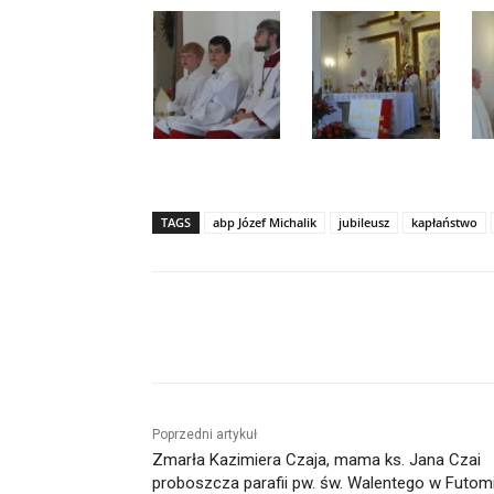
TAGS
abp Józef Michalik
jubileusz
kapłaństwo
Udział
Poprzedni artykuł
Zmarła Kazimiera Czaja, mama ks. Jana Czai
proboszcza parafii pw. św. Walentego w Futom