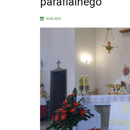
parafialnego
16.06.2025