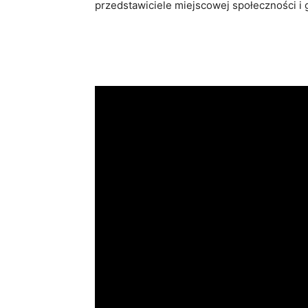
przedstawiciele miejscowej społeczności i g