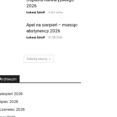
2026
Łukasz Sztolf
-
5 dni temu
Apel na sierpień – miesiąc
abstynencji 2026
Łukasz Sztolf
-
01.08.2026
Załaduj więcej
Archiwum
sierpień 2026
lipiec 2026
czerwiec 2026