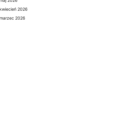
maj 2026
kwiecień 2026
marzec 2026