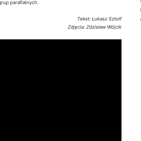
rup parafialnych.
Tekst: Łukasz Sztolf
Zdjęcia: Zdzisław Wójcik