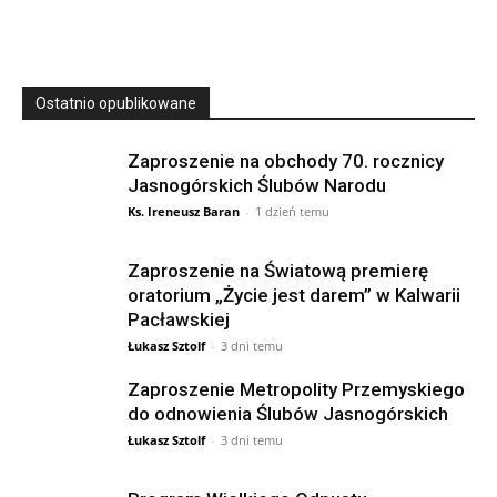
Ostatnio opublikowane
Zaproszenie na obchody 70. rocznicy
Jasnogórskich Ślubów Narodu
Ks. Ireneusz Baran
-
1 dzień temu
Zaproszenie na Światową premierę
oratorium „Życie jest darem” w Kalwarii
Pacławskiej
Łukasz Sztolf
-
3 dni temu
Zaproszenie Metropolity Przemyskiego
do odnowienia Ślubów Jasnogórskich
Łukasz Sztolf
-
3 dni temu