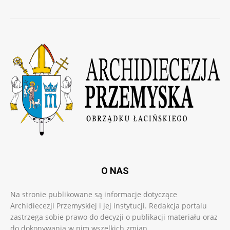
O NAS
Na stronie publikowane są informacje dotyczące
Archidiecezji Przemyskiej i jej instytucji. Redakcja portalu
zastrzega sobie prawo do decyzji o publikacji materiału oraz
do dokonywania w nim wszelkich zmian.