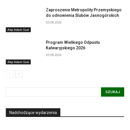
Zaproszenie Metropolity Przemyskiego
do odnowienia Ślubów Jasnogórskich
03.08.2026
Abp Adam Szal
Program Wielkiego Odpustu
Kalwaryjskiego 2026
03.08.2026
Abp Adam Szal
SZUKAJ
Nadchodzące wydarzenia