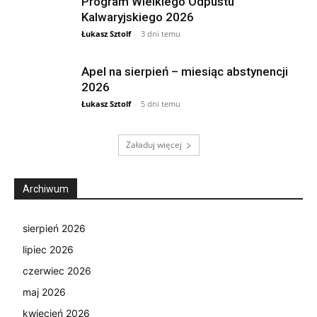
Program Wielkiego Odpustu
Kalwaryjskiego 2026
Łukasz Sztolf
-
3 dni temu
Apel na sierpień – miesiąc abstynencji
2026
Łukasz Sztolf
-
5 dni temu
Załaduj więcej
Archiwum
sierpień 2026
lipiec 2026
czerwiec 2026
maj 2026
kwiecień 2026