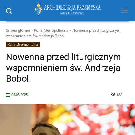
Strona główna
Kuria Metropolitalna
Nowenna przed liturgicznym
wspomnieniem św. Andrzeja Boboli
Kuria Metropolitalna
Nowenna przed liturgicznym
wspomnieniem św. Andrzeja
Boboli
06.05.2025
862