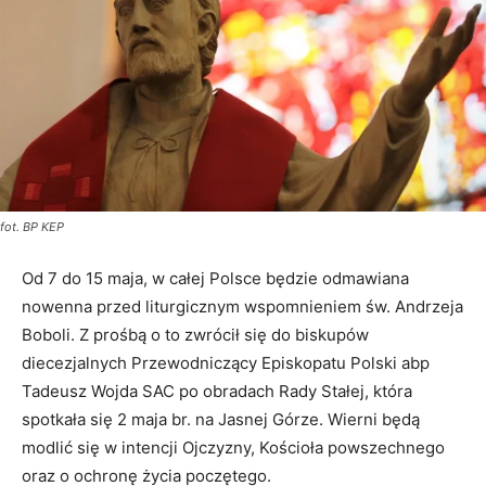
fot. BP KEP
Od 7 do 15 maja, w całej Polsce będzie odmawiana
nowenna przed liturgicznym wspomnieniem św. Andrzeja
Boboli. Z prośbą o to zwrócił się do biskupów
diecezjalnych Przewodniczący Episkopatu Polski abp
Tadeusz Wojda SAC po obradach Rady Stałej, która
spotkała się 2 maja br. na Jasnej Górze. Wierni będą
modlić się w intencji Ojczyzny, Kościoła powszechnego
oraz o ochronę życia poczętego.