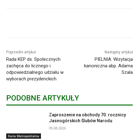
Poprzedni artykuł
Następny artykuł
Rada KEP ds. Społecznych
PIELNIA: Wizytacja
zachęca do licznego i
kanoniczna abp. Adama
odpowiedzialnego udziału w
Szala
wyborach prezydenckich
PODOBNE ARTYKUŁY
Zaproszenie na obchody 70. rocznicy
Jasnogórskich Ślubów Narodu
05.08.2026
Kuria Metropolitalna