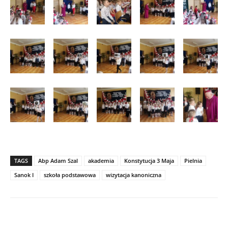
TAGS
Abp Adam Szal
akademia
Konstytucja 3 Maja
Pielnia
Sanok I
szkoła podstawowa
wizytacja kanoniczna