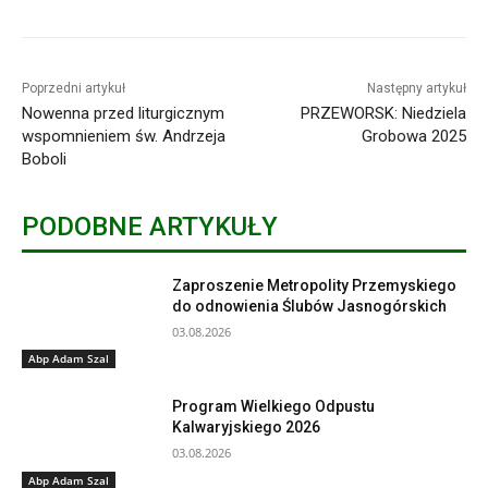
Poprzedni artykuł
Następny artykuł
Nowenna przed liturgicznym
PRZEWORSK: Niedziela
wspomnieniem św. Andrzeja
Grobowa 2025
Boboli
PODOBNE ARTYKUŁY
Zaproszenie Metropolity Przemyskiego
do odnowienia Ślubów Jasnogórskich
03.08.2026
Abp Adam Szal
Program Wielkiego Odpustu
Kalwaryjskiego 2026
03.08.2026
Abp Adam Szal