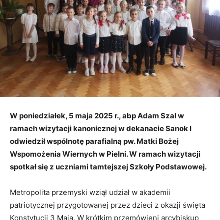
W poniedziałek, 5 maja 2025 r., abp Adam Szal w
ramach wizytacji kanonicznej w dekanacie Sanok I
odwiedził wspólnotę parafialną pw. Matki Bożej
Wspomożenia Wiernych w Pielni. W ramach wizytacji
spotkał się z uczniami tamtejszej Szkoły Podstawowej.
Metropolita przemyski wziął udział w akademii
patriotycznej przygotowanej przez dzieci z okazji święta
Konstytucji 3 Maja. W krótkim przemówieni arcybiskup