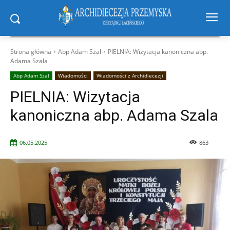
Strona główna
Abp Adam Szal
PIELNIA: Wizytacja kanoniczna abp.
Adama Szala
Abp Adam Szal
Wiadomości
Wiadomości z Archidiecezji
PIELNIA: Wizytacja
kanoniczna abp. Adama Szala
06.05.2025
863