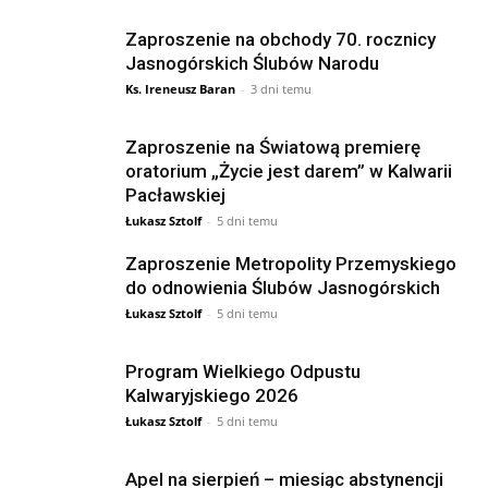
Zaproszenie na obchody 70. rocznicy
Jasnogórskich Ślubów Narodu
Ks. Ireneusz Baran
-
3 dni temu
Zaproszenie na Światową premierę
oratorium „Życie jest darem” w Kalwarii
Pacławskiej
Łukasz Sztolf
-
5 dni temu
Zaproszenie Metropolity Przemyskiego
do odnowienia Ślubów Jasnogórskich
Łukasz Sztolf
-
5 dni temu
Program Wielkiego Odpustu
Kalwaryjskiego 2026
Łukasz Sztolf
-
5 dni temu
Apel na sierpień – miesiąc abstynencji