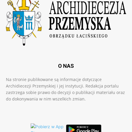
O NAS
Na stronie publikowane są informacje dotyczące
Archidiecezji Przemyskiej i jej instytucji. Redakcja portalu
zastrzega sobie prawo do decyzji o publikacji materiału oraz
do dokonywania w nim wszelkich zmian.