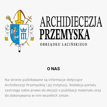
O NAS
Na stronie publikowane są informacje dotyczące
Archidiecezji Przemyskiej i jej instytucji. Redakcja portalu
zastrzega sobie prawo do decyzji o publikacji materiału oraz
do dokonywania w nim wszelkich zmian.