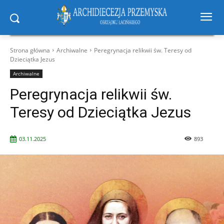
Strona główna
Archiwalne
Peregrynacja relikwii św. Teresy od
Dzieciątka Jezus
Archiwalne
Peregrynacja relikwii św.
Teresy od Dzieciątka Jezus
03.11.2025
893