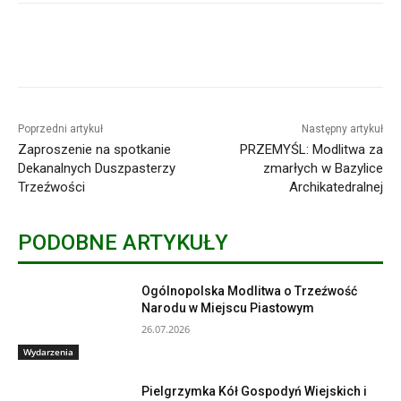
Poprzedni artykuł
Następny artykuł
Zaproszenie na spotkanie
PRZEMYŚL: Modlitwa za
Dekanalnych Duszpasterzy
zmarłych w Bazylice
Trzeźwości
Archikatedralnej
PODOBNE ARTYKUŁY
Ogólnopolska Modlitwa o Trzeźwość
Narodu w Miejscu Piastowym
26.07.2026
Wydarzenia
Pielgrzymka Kół Gospodyń Wiejskich i