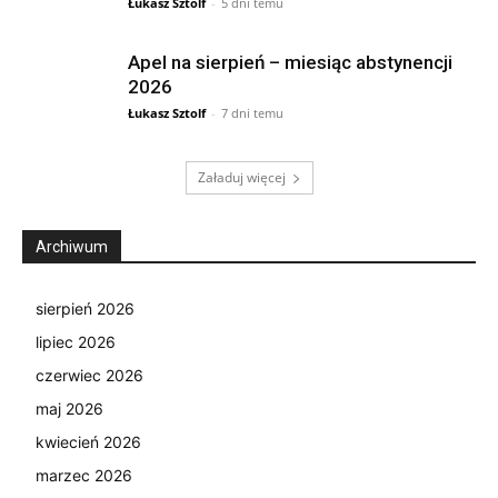
Łukasz Sztolf
-
5 dni temu
Apel na sierpień – miesiąc abstynencji
2026
Łukasz Sztolf
-
7 dni temu
Załaduj więcej
Archiwum
sierpień 2026
lipiec 2026
czerwiec 2026
maj 2026
kwiecień 2026
marzec 2026