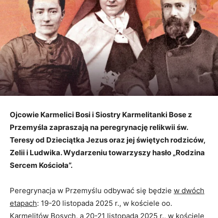
Ojcowie Karmelici Bosi i Siostry Karmelitanki Bose z
Przemyśla zapraszają na peregrynację relikwii św.
Teresy od Dzieciątka Jezus oraz jej świętych rodziców,
Zelii i Ludwika. Wydarzeniu towarzyszy hasło „Rodzina
Sercem Kościoła”.
Peregrynacja w Przemyślu odbywać się będzie
w dwóch
etapach
: 19-20 listopada 2025 r., w kościele oo.
Karmelitów Bosych, a 20-21 listopada 2025 r., w kościele