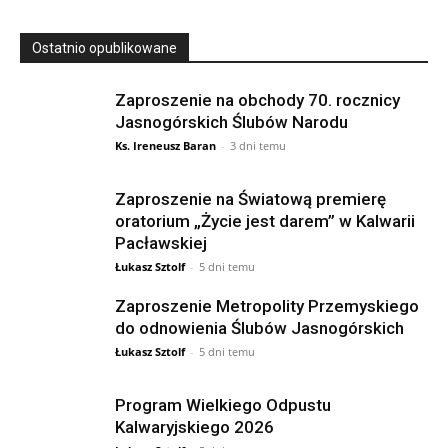
Ostatnio opublikowane
Zaproszenie na obchody 70. rocznicy
Jasnogórskich Ślubów Narodu
Ks. Ireneusz Baran
-
3 dni temu
Zaproszenie na Światową premierę
oratorium „Życie jest darem” w Kalwarii
Pacławskiej
Łukasz Sztolf
-
5 dni temu
Zaproszenie Metropolity Przemyskiego
do odnowienia Ślubów Jasnogórskich
Łukasz Sztolf
-
5 dni temu
Program Wielkiego Odpustu
Kalwaryjskiego 2026