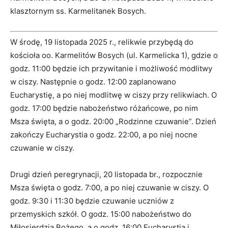
klasztornym ss. Karmelitanek Bosych.
W środę, 19 listopada 2025 r., relikwie przybędą do
kościoła oo. Karmelitów Bosych (ul. Karmelicka 1), gdzie o
godz. 11:00 będzie ich przywitanie i możliwość modlitwy
w ciszy. Następnie o godz. 12:00 zaplanowano
Eucharystię, a po niej modlitwę w ciszy przy relikwiach. O
godz. 17:00 będzie nabożeństwo różańcowe, po nim
Msza święta, a o godz. 20:00 „Rodzinne czuwanie”. Dzień
zakończy Eucharystia o godz. 22:00, a po niej nocne
czuwanie w ciszy.
Drugi dzień peregrynacji, 20 listopada br., rozpocznie
Msza święta o godz. 7:00, a po niej czuwanie w ciszy. O
godz. 9:30 i 11:30 będzie czuwanie uczniów z
przemyskich szkół. O godz. 15:00 nabożeństwo do
Miłosierdzia Bożego, a o godz. 16:00 Eucharystia i