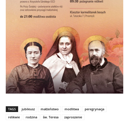
TAGS
jubileusz
małżeństwo
modlitwa
peregrynacja
relikwie
rodzina
św. Teresa
zaproszenie