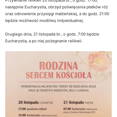
Przywitanie relikwii 20 listopada br., o godz. 17:00,
następnie Eucharystia, obrzęd poświęcenia płatków róż
oraz odnowienie przysięgi małżeńskiej, a do godz. 21:00
będzie możliwość modlitwy indywidualnej.
Drugiego dnia, 21 listopada br., o godz. 7:00 będzie
Eucharystia, a po niej pożegnanie relikwii.