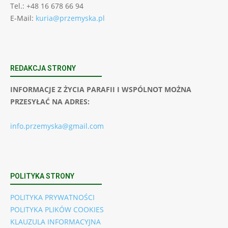
Tel.: +48 16 678 66 94
E-Mail:
kuria@przemyska.pl
REDAKCJA STRONY
INFORMACJE Z ŻYCIA PARAFII I WSPÓLNOT MOŻNA
PRZESYŁAĆ NA ADRES:
info.przemyska@gmail.com
POLITYKA STRONY
POLITYKA PRYWATNOŚCI
POLITYKA PLIKÓW COOKIES
KLAUZULA INFORMACYJNA