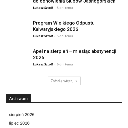
do odnowienia Ślubów Jasnogórskich
Łukasz Sztolf
-
5 dni temu
Program Wielkiego Odpustu
Kalwaryjskiego 2026
Łukasz Sztolf
-
5 dni temu
Apel na sierpień – miesiąc abstynencji
2026
Łukasz Sztolf
-
6 dni temu
Załaduj więcej
Archiwum
sierpień 2026
lipiec 2026