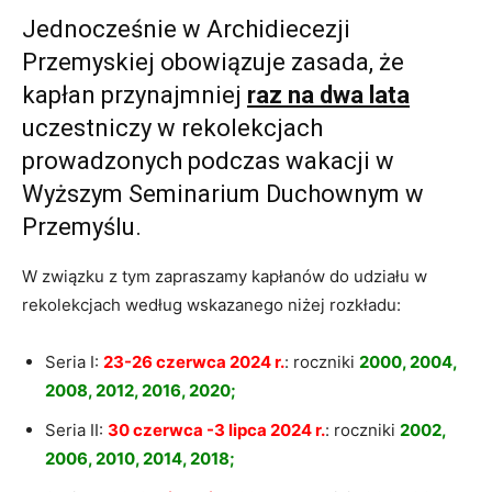
Jednocześnie w Archidiecezji
Przemyskiej obowiązuje zasada, że
kapłan przynajmniej
raz na dwa lata
uczestniczy w rekolekcjach
prowadzonych podczas wakacji w
Wyższym Seminarium Duchownym w
Przemyślu.
W związku z tym zapraszamy kapłanów do udziału w
rekolekcjach według wskazanego niżej rozkładu:
Seria I:
23-26 czerwca 2024 r.
: roczniki
2000, 2004,
2008, 2012, 2016, 2020;
Seria II:
30 czerwca -3 lipca 2024 r.
: roczniki
2002,
2006, 2010, 2014, 2018;