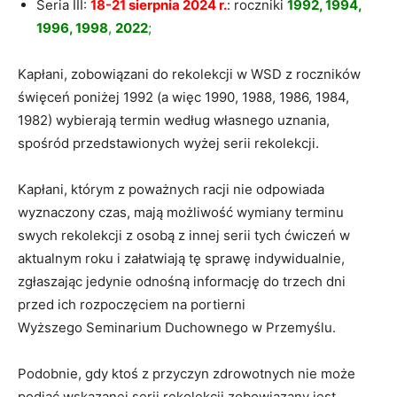
Seria III:
18-21 sierpnia 2024 r.
: roczniki
1992, 1994,
1996, 1998
,
2022
;
Kapłani, zobowiązani do rekolekcji w WSD z roczników
święceń poniżej 1992 (a więc 1990, 1988, 1986, 1984,
1982) wybierają termin według własnego uznania,
spośród przedstawionych wyżej serii rekolekcji.
Kapłani, którym z poważnych racji nie odpowiada
wyznaczony czas, mają możliwość wymiany terminu
swych rekolekcji z osobą z innej serii tych ćwiczeń w
aktualnym roku i załatwiają tę sprawę indywidualnie,
zgłaszając jedynie odnośną informację do trzech dni
przed ich rozpoczęciem na portierni
Wyższego Seminarium Duchownego w Przemyślu.
Podobnie, gdy ktoś z przyczyn zdrowotnych nie może
podjąć wskazanej serii rekolekcji zobowiązany jest