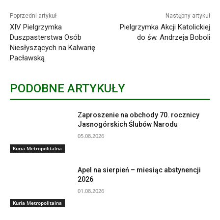
Poprzedni artykuł
Następny artykuł
XIV Pielgrzymka
Pielgrzymka Akcji Katolickiej
Duszpasterstwa Osób
do św. Andrzeja Boboli
Niesłyszących na Kalwarię
Pacławską
PODOBNE ARTYKUŁY
Zaproszenie na obchody 70. rocznicy
Jasnogórskich Ślubów Narodu
05.08.2026
Kuria Metropolitalna
Apel na sierpień – miesiąc abstynencji
2026
01.08.2026
Kuria Metropolitalna