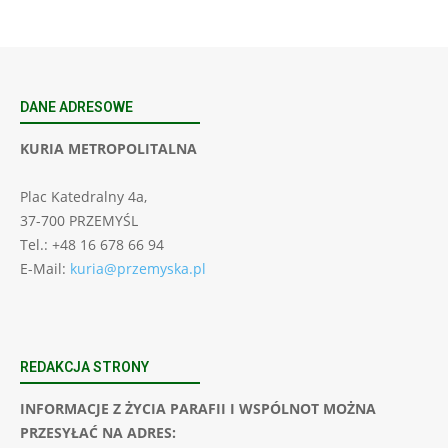
DANE ADRESOWE
KURIA METROPOLITALNA
Plac Katedralny 4a,
37-700 PRZEMYŚL
Tel.: +48 16 678 66 94
E-Mail:
kuria@przemyska.pl
REDAKCJA STRONY
INFORMACJE Z ŻYCIA PARAFII I WSPÓLNOT MOŻNA
PRZESYŁAĆ NA ADRES: