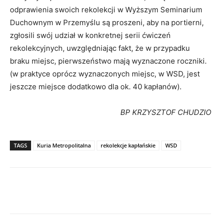
odprawienia swoich rekolekcji w Wyższym Seminarium
Duchownym w Przemyślu są proszeni, aby na portierni,
zgłosili swój udział w konkretnej serii ćwiczeń
rekolekcyjnych, uwzględniając fakt, że w przypadku
braku miejsc, pierwszeństwo mają wyznaczone roczniki.
(w praktyce oprócz wyznaczonych miejsc, w WSD, jest
jeszcze miejsce dodatkowo dla ok. 40 kapłanów).
BP KRZYSZTOF CHUDZIO
TAGS
Kuria Metropolitalna
rekolekcje kapłańskie
WSD