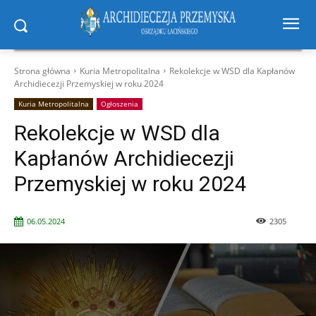
Strona główna
Kuria Metropolitalna
Rekolekcje w WSD dla Kapłanów
Archidiecezji Przemyskiej w roku 2024
Kuria Metropolitalna
Ogłoszenia
Rekolekcje w WSD dla
Kapłanów Archidiecezji
Przemyskiej w roku 2024
06.05.2024
2305