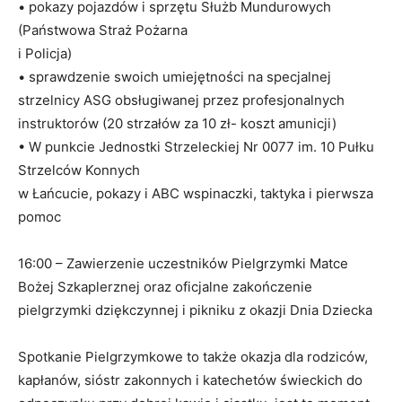
• pokazy pojazdów i sprzętu Służb Mundurowych
(Państwowa Straż Pożarna
i Policja)
• sprawdzenie swoich umiejętności na specjalnej
strzelnicy ASG obsługiwanej przez profesjonalnych
instruktorów (20 strzałów za 10 zł- koszt amunicji)
• W punkcie Jednostki Strzeleckiej Nr 0077 im. 10 Pułku
Strzelców Konnych
w Łańcucie, pokazy i ABC wspinaczki, taktyka i pierwsza
pomoc
16:00 – Zawierzenie uczestników Pielgrzymki Matce
Bożej Szkaplerznej oraz oficjalne zakończenie
pielgrzymki dziękczynnej i pikniku z okazji Dnia Dziecka
Spotkanie Pielgrzymkowe to także okazja dla rodziców,
kapłanów, sióstr zakonnych i katechetów świeckich do