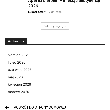
Apel na sierpień – miesiąc abstynencji
2026
Łukasz Sztolf
-
7 dni temu
Załaduj więcej
Archiwum
sierpień 2026
lipiec 2026
czerwiec 2026
maj 2026
kwiecień 2026
marzec 2026
POWRÓT DO STRONY DOMOWEJ