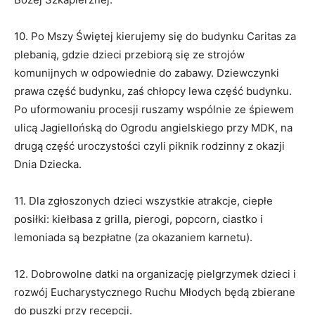
10. Po Mszy Świętej kierujemy się do budynku Caritas za
plebanią, gdzie dzieci przebiorą się ze strojów
komunijnych w odpowiednie do zabawy. Dziewczynki
prawa część budynku, zaś chłopcy lewa część budynku.
Po uformowaniu procesji ruszamy wspólnie ze śpiewem
ulicą Jagiellońską do Ogrodu angielskiego przy MDK, na
drugą część uroczystości czyli piknik rodzinny z okazji
Dnia Dziecka.
11. Dla zgłoszonych dzieci wszystkie atrakcje, ciepłe
posiłki: kiełbasa z grilla, pierogi, popcorn, ciastko i
lemoniada są bezpłatne (za okazaniem karnetu).
12. Dobrowolne datki na organizację pielgrzymek dzieci i
rozwój Eucharystycznego Ruchu Młodych będą zbierane
do puszki przy recepcji.