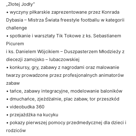
„Złotej Jodły”
• wyczyny piłkarskie zaprezentowane przez Konrada
Dybasia – Mistrza Świata freestyle footballu w kategorii
challenge
• spotkanie i warsztaty Tik Tokowe z ks. Sebastianem
Picurem
i ks. Danielem Wójcikiem – Duszpasterzem Młodzieży z
diecezji zamojsko – lubaczowskiej
• konkursy, gry, zabawy z nagrodami oraz malowanie
twarzy prowadzone przez profesjonalnych animatorów
zabaw
• tańce, zabawy integracyjne, modelowanie baloników
• dmuchańce, zjeżdżalnie, plac zabaw, tor przeszkód
• videobudka 360
• przejażdżka na kucyku
• pokazy pierwszej pomocy przedmedycznej dla dzieci i
rodziców