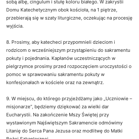
sobą albę, cingulum i stułę koloru białego. W zakrystii
Domu Katechetycznym obok kościoła, na 1 piętrze,
przebierają się w szaty liturgiczne, oczekując na procesję
wyjścia.
8. Prosimy, aby katecheci przypomnieli dzieciom i
rodzicom o wcześniejszym przystąpieniu do sakramentu
pokuty i pojednania. Kapłanów uczestniczących w
pielgrzymce prosimy przed rozpoczęciem uroczystości o
pomoc w sprawowaniu sakramentu pokuty w
konfesjonałach w kościele oraz na zewnątrz.
9. W miejscu, do którego przyjeżdżamy jako „Uczniowie –
misjonarze”, będziemy dziękować za wielki dar
Eucharystii. Na zakończenie Mszy Świętej przy
wystawionym Najświętszym Sakramencie odmówimy
Litanię do Serca Pana Jezusa oraz modlitwę do Matki
Bożej Szkaplerznej.