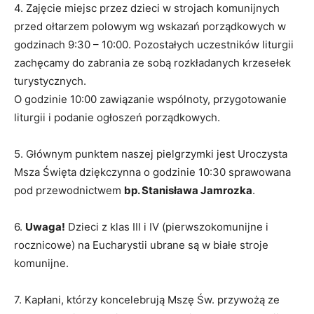
4. Zajęcie miejsc przez dzieci w strojach komunijnych
przed ołtarzem polowym wg wskazań porządkowych w
godzinach 9:30 – 10:00. Pozostałych uczestników liturgii
zachęcamy do zabrania ze sobą rozkładanych krzesełek
turystycznych.
O godzinie 10:00 zawiązanie wspólnoty, przygotowanie
liturgii i podanie ogłoszeń porządkowych.
5. Głównym punktem naszej pielgrzymki jest Uroczysta
Msza Święta dziękczynna o godzinie 10:30 sprawowana
pod przewodnictwem
bp. Stanisława Jamrozka
.
6.
Uwaga!
Dzieci z klas III i IV (pierwszokomunijne i
rocznicowe) na Eucharystii ubrane są w białe stroje
komunijne.
7. Kapłani, którzy koncelebrują Mszę Św. przywożą ze