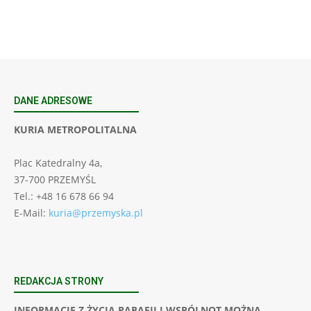
DANE ADRESOWE
KURIA METROPOLITALNA
Plac Katedralny 4a,
37-700 PRZEMYŚL
Tel.: +48 16 678 66 94
E-Mail:
kuria@przemyska.pl
REDAKCJA STRONY
INFORMACJE Z ŻYCIA PARAFII I WSPÓLNOT MOŻNA