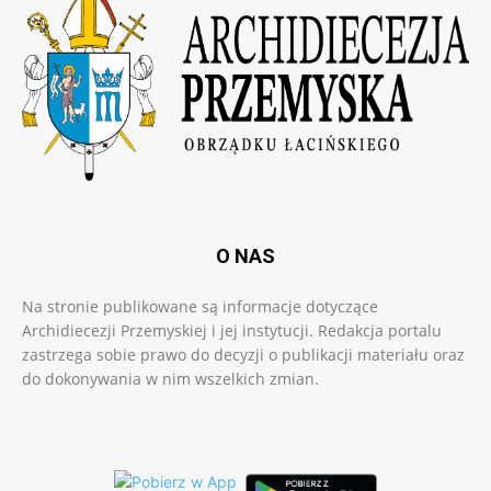
O NAS
Na stronie publikowane są informacje dotyczące
Archidiecezji Przemyskiej i jej instytucji. Redakcja portalu
zastrzega sobie prawo do decyzji o publikacji materiału oraz
do dokonywania w nim wszelkich zmian.