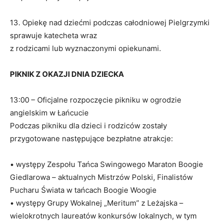
13. Opiekę nad dziećmi podczas całodniowej Pielgrzymki
sprawuje katecheta wraz
z rodzicami lub wyznaczonymi opiekunami.
PIKNIK Z OKAZJI DNIA DZIECKA
13:00 – Oficjalne rozpoczęcie pikniku w ogrodzie
angielskim w Łańcucie
Podczas pikniku dla dzieci i rodziców zostały
przygotowane następujące bezpłatne atrakcje:
• występy Zespołu Tańca Swingowego Maraton Boogie
Giedlarowa – aktualnych Mistrzów Polski, Finalistów
Pucharu Świata w tańcach Boogie Woogie
• występy Grupy Wokalnej „Meritum” z Leżajska –
wielokrotnych laureatów konkursów lokalnych, w tym