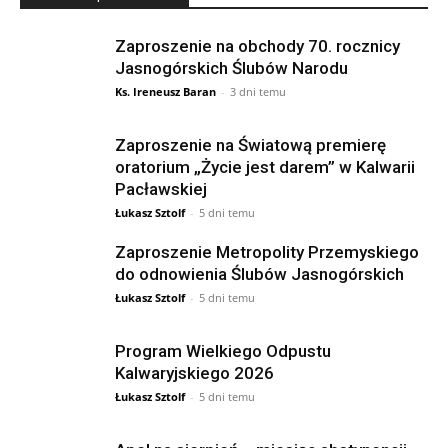
Zaproszenie na obchody 70. rocznicy
Jasnogórskich Ślubów Narodu
Ks. Ireneusz Baran
-
3 dni temu
Zaproszenie na Światową premierę
oratorium „Życie jest darem” w Kalwarii
Pacławskiej
Łukasz Sztolf
-
5 dni temu
Zaproszenie Metropolity Przemyskiego
do odnowienia Ślubów Jasnogórskich
Łukasz Sztolf
-
5 dni temu
Program Wielkiego Odpustu
Kalwaryjskiego 2026
Łukasz Sztolf
-
5 dni temu