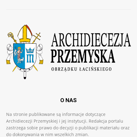
O NAS
Na stronie publikowane są informacje dotyczące
Archidiecezji Przemyskiej i jej instytucji. Redakcja portalu
zastrzega sobie prawo do decyzji o publikacji materiału oraz
do dokonywania w nim wszelkich zmian.